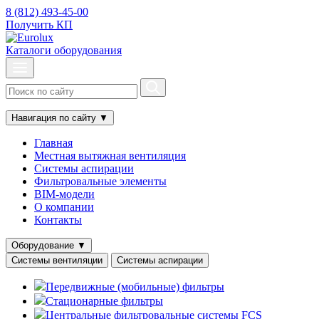
8 (812) 493-45-00
Получить КП
Каталоги оборудования
Навигация по сайту
▼
Главная
Местная вытяжная вентиляция
Системы аспирации
Фильтровальные элементы
BIM-модели
О компании
Контакты
Оборудование
▼
Системы вентиляции
Системы аспирации
Передвижные (мобильные) фильтры
Стационарные фильтры
Центральные фильтровальные системы FCS