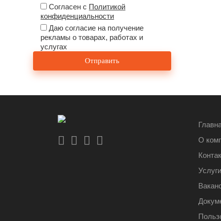
Согласен с
Политикой
конфиденциальности
Даю согласие на получение
рекламы о товарах, работах и
услугах
Главн
О ком
Конта
Услуг
Вакан
Докум
Польз