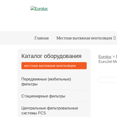
Главная
Местная вытяжная вентиляция
Каталог оборудования
Eurolux
>
EuroJet-M
местная вытяжная вентиляция
Передвижные (мобильные)
фильтры
Стационарные фильтры
Центральные фильтровальные
системы FCS