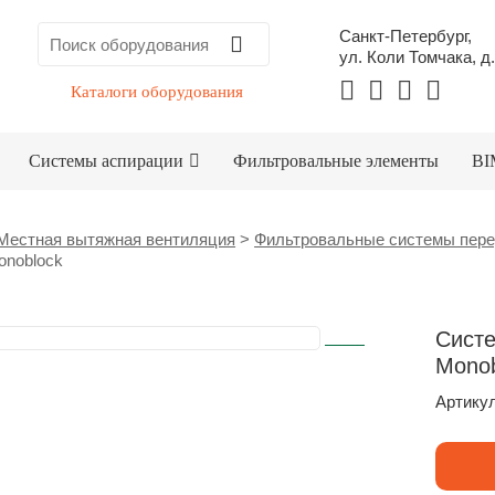
Санкт-Петербург,
ул. Коли Томчака, д.
Каталоги оборудования
Системы аспирации
Фильтровальные элементы
BI
Местная вытяжная вентиляция
>
Фильтровальные системы пере
onoblock
Систе
Monob
Артикул