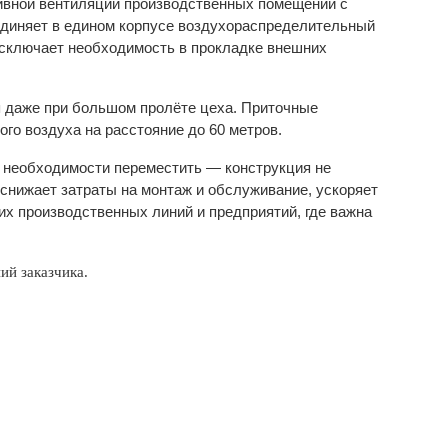
ивной вентиляции производственных помещений с
единяет в едином корпусе воздухораспределительный
исключает необходимость в прокладке внешних
я даже при большом пролёте цеха. Приточные
о воздуха на расстояние до 60 метров.
и необходимости переместить — конструкция не
 снижает затраты на монтаж и обслуживание, ускоряет
х производственных линий и предприятий, где важна
ий заказчика.