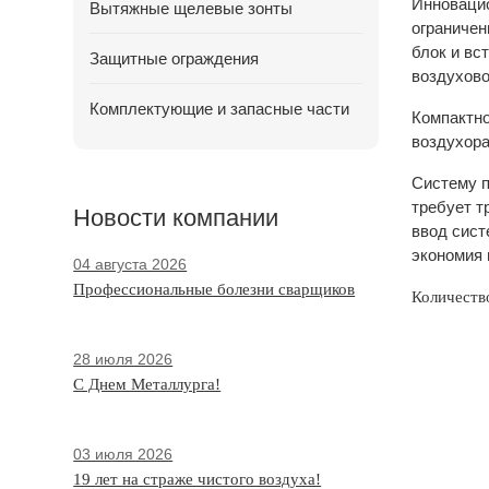
Инновацио
Вытяжные щелевые зонты
ограничен
блок и вс
Защитные ограждения
воздухово
Комплектующие и запасные части
Компактно
воздухора
Систему п
требует т
Новости компании
ввод сист
экономия 
04 августа 2026
Профессиональные болезни сварщиков
Количеств
28 июля 2026
С Днем Металлурга!
03 июля 2026
19 лет на страже чистого воздуха!