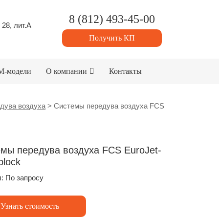
8 (812) 493-45-00
 28, лит.А
Получить КП
M-модели
О компании
Контакты
дува воздуха
>
Системы передува воздуха FCS
мы передува воздуха FCS EuroJet-
lock
: По запросу
Узнать стоимость