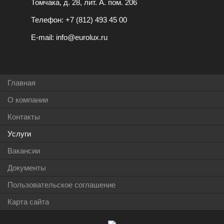
Томчака, д. 28, лит. А. пом. 206
Телефон:
+7 (812) 493 45 00
E-mail:
info@eurolux.ru
Главная
О компании
Контакты
Услуги
Вакансии
Документы
Пользовательское соглашение
Карта сайта