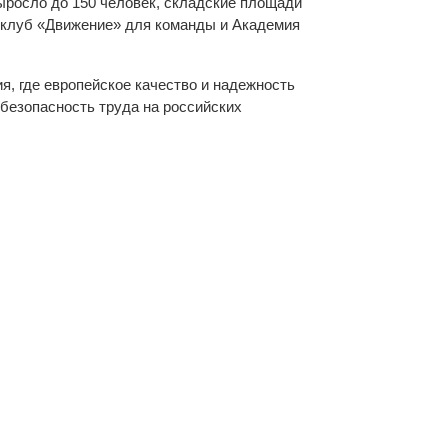
ыросло до 150 человек, складские площади
ы клуб «Движение» для команды и Академия
, где европейское качество и надежность
безопасность труда на российских