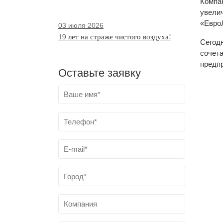
Компан
увелич
«ЕвроЛ
03 июля 2026
19 лет на страже чистого воздуха!
Сегодн
сочета
предп
Оставьте заявку