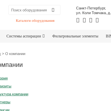
Санкт-Петербург,
ул. Коли Томчака, д.
Каталоги оборудования
Системы аспирации
Фильтровальные элементы
BI
x
>
О компании
омпании
ория
визиты
уктура компании
тнеры
ансии