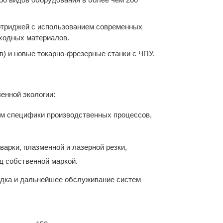
ртриджей с использованием современных
сходных материалов.
в) и новые токарно-фрезерные станки с ЧПУ.
енной экологии:
ом специфики производственных процессов,
варки, плазменной и лазерной резки,
д собственной маркой.
адка и дальнейшее обслуживание систем