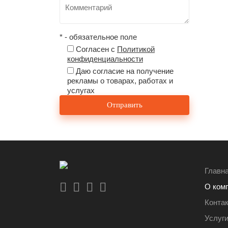
* - обязательное поле
Согласен с
Политикой
конфиденциальности
Даю согласие на получение
рекламы о товарах, работах и
услугах
Главн
О ком
Конта
Услуг