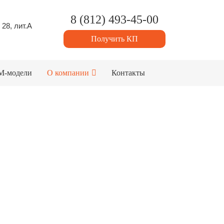
8 (812) 493-45-00
 28, лит.А
Получить КП
M-модели
О компании
Контакты