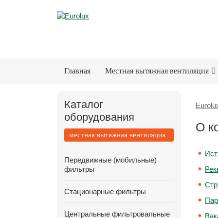
Главная
Местная вытяжная вентиляция
Каталог
Eurolu
оборудования
О к
местная вытяжная вентиляция
Ист
Передвижные (мобильные)
фильтры
Рек
Стр
Стационарные фильтры
Пар
Центральные фильтровальные
Вак