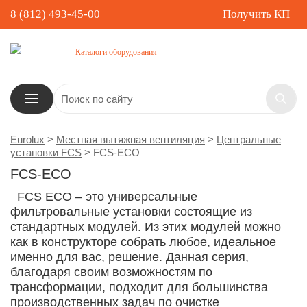
8 (812) 493-45-00
Получить КП
Каталоги оборудования
Eurolux
>
Местная вытяжная вентиляция
>
Центральные
установки FCS
>
FCS-ECO
FCS-ECO
FCS ECO – это универсальные
фильтровальные установки состоящие из
стандартных модулей. Из этих модулей можно
как в конструкторе собрать любое, идеальное
именно для вас, решение. Данная серия,
благодаря своим возможностям по
трансформации, подходит для большинства
производственных задач по очистке