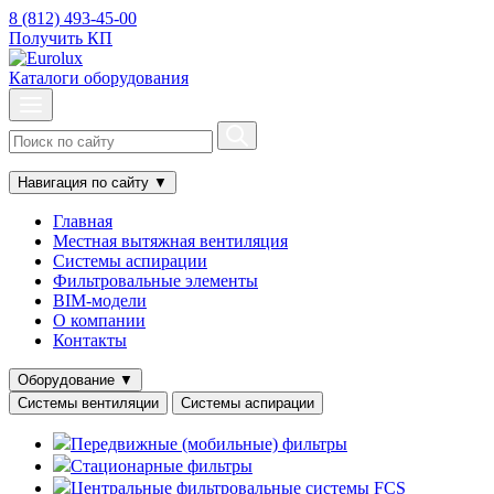
8 (812) 493-45-00
Получить КП
Каталоги оборудования
Навигация по сайту
▼
Главная
Местная вытяжная вентиляция
Системы аспирации
Фильтровальные элементы
BIM-модели
О компании
Контакты
Оборудование
▼
Системы вентиляции
Системы аспирации
Передвижные (мобильные) фильтры
Стационарные фильтры
Центральные фильтровальные системы FCS