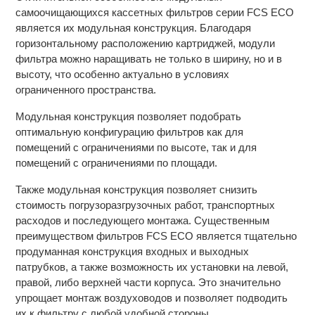
самоочищающихся кассетных фильтров серии FCS ECO
является их модульная конструкция. Благодаря
горизонтальному расположению картриджей, модули
фильтра можно наращивать не только в ширину, но и в
высоту, что особенно актуально в условиях
ограниченного пространства.
Модульная конструкция позволяет подобрать
оптимальную конфигурацию фильтров как для
помещений с ограничениями по высоте, так и для
помещений с ограничениями по площади.
Также модульная конструкция позволяет снизить
стоимость погрузоразгрузочных работ, транспортных
расходов и последующего монтажа. Существенным
преимуществом фильтров FCS ECO является тщательно
продуманная конструкция входных и выходных
патрубков, а также возможность их установки на левой,
правой, либо верхней части корпуса. Это значительно
упрощает монтаж воздуховодов и позволяет подводить
их к фильтру с любой удобной стороны.