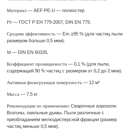
— AEF-PE-U — полиэстер
Материал
— ГОСТ Р ЕН 779-2007, DIN EN 779.
F9
— Еm ≥95 % (для частиц пыли
Cредняя эффективность
размером больше 0,5 мкм).
— DIN EN 60335.
M
— 0,1 % (для пыли,
Коэффициент проницаемости
содержащей 90 % частиц с размером от 0,2 до 2 мкм).
— 12 м²
Активная фильтрующая поверхность
— 7,5 кг
Масса
Сварочные аэрозоли.
Рекомендации по применению:
Возгоны, паяльные дымы. Пыли различные с
преобладанием мелкодисперсной фракции (размер
частиц меньше 0,5 мкм).