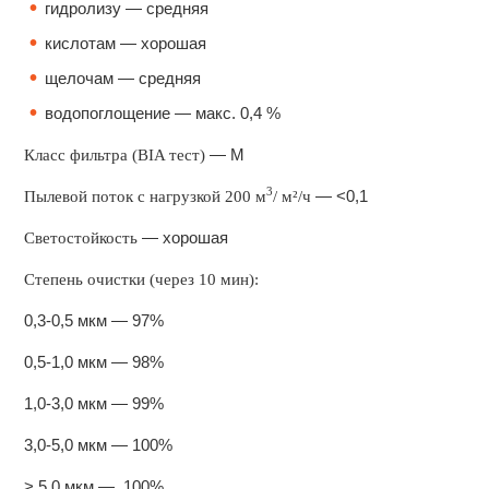
гидролизу — средняя
кислотам — хорошая
щелочам — средняя
водопоглощение — макс. 0,4 %
— М
Класс фильтра (BIA тест)
3
— ˂0,1
Пылевой поток с нагрузкой 200 м
/ м²/ч
— хорошая
Светостойкость
Степень очистки (через 10 мин):
0,3-0,5 мкм — 97%
0,5-1,0 мкм — 98%
1,0-3,0 мкм — 99%
3,0-5,0 мкм — 100%
˃ 5,0 мкм — 100%