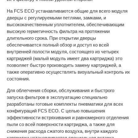
На FCS ECO устанавливаются общие для всего модуля
дверцы с регулируемыми петлями, замками, и
высококачественным уплотнителем, обеспечивающим
высокую герметичность фильтра на протяжении
длительного срока. При открытии дверцы
обеспечивается полный обзор и доступ ко всей
внутренней полости модуля, состоящего из четырех
картриджей (малый модуль имеет два картриджа) это
позволяет быстро производить замену картриджей, а
также оперативно осуществлять визуальный контроль их
состояния.
Для облегчения сборки, обслуживания и быстрого
запуска фильтров в эксплуатацию специально
разработаны готовые комплекты пневматики для всех
конфигураций FCS ECO. С целью повышения
эффективности встряхивания и равномерного отделения
пыли со всей поверхности картриджа, а также для
снижения расхода сжатого воздуха, внутри каждого
картриджа устанавливается специальная вставка