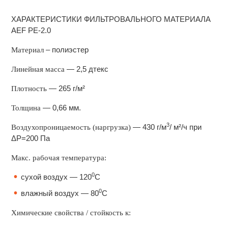
ХАРАКТЕРИСТИКИ ФИЛЬТРОВАЛЬНОГО МАТЕРИАЛА
AEF PE-2.0
– полиэстер
Материал
— 2,5 дтекс
Линейная масса
— 265 г/м²
Плотность
— 0,66 мм.
Толщина
3
— 430 г/м
/ м²/ч при
Воздухопроницаемость (наргрузка)
ΔP=200 Па
Макс. рабочая температура:
0
сухой воздух — 120
С
0
влажный воздух — 80
С
Химические свойства / стойкость к: