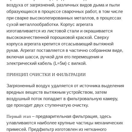
воздуха от загрязнений, различных видов дыма и пыли
образующихся в процессе сварочных работ, в том числе
при сварке высоколегированных металлов, в процессах
сухой металлообработки. Корпус агрегата
изготавливается из листовой стали и окрашивается
высококачественной порошковой краской. Сверху
корпуса агрегата крепится отсасывающий вытяжной
рукав. Агрегат поставляется в частично собранном виде,
включая шасси, ручкой для его перемещения и
электрический кабель (L=5м) с вилкой.
ПРИНЦИП ОЧИСТКИ И ФИЛЬТРАЦИИ
Загрязненный воздух удаляется от источника выделения
вредных веществ вытяжным устройством, затем
воздушный поток попадает в фильтровальную камеру,
где проходит двух ступенчатую очистку.
– предварительная фильтрация, здесь
Первый этап
улавливаются наиболее крупные частицы механических
примесей. Предфильтр изготовлен из нетканного