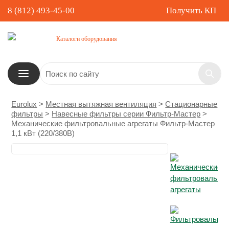
8 (812) 493-45-00
Получить КП
Каталоги оборудования
Eurolux
>
Местная вытяжная вентиляция
>
Стационарные
фильтры
>
Навесные фильтры серии Фильтр-Мастер
>
Механические фильтровальные агрегаты Фильтр-Мастер
1,1 кВт (220/380В)