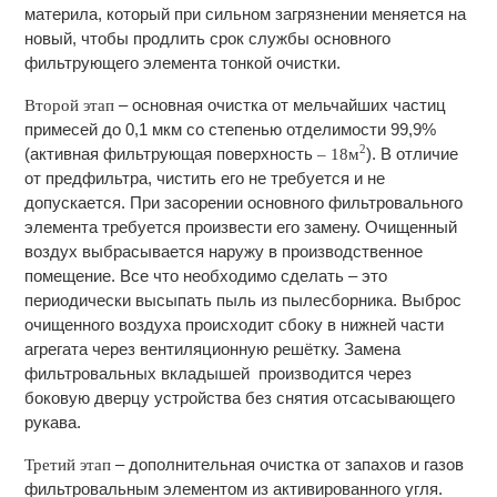
материла, который при сильном загрязнении меняется на
новый, чтобы продлить срок службы основного
фильтрующего элемента тонкой очистки.
– основная очистка от мельчайших частиц
Второй этап
примесей до 0,1 мкм со степенью отделимости 99,9%
2
(активная фильтрующая поверхность
). В отличие
– 18м
от предфильтра, чистить его не требуется и не
допускается. При засорении основного фильтровального
элемента требуется произвести его замену. Очищенный
воздух выбрасывается наружу в производственное
помещение. Все что необходимо сделать – это
периодически высыпать пыль из пылесборника. Выброс
очищенного воздуха происходит сбоку в нижней части
агрегата через вентиляционную решётку. Замена
фильтровальных вкладышей производится через
боковую дверцу устройства без снятия отсасывающего
рукава.
– дополнительная очистка от запахов и газов
Третий этап
фильтровальным элементом из активированного угля.