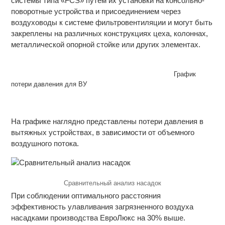
системы типа «FCS» путем их установки на консольно-
поворотные устройства и присоединением через
воздуховоды к системе фильтровентиляции и могут быть
закреплены на различных конструкциях цеха, колоннах,
металлической опорной стойке или других элементах.
График
потери давления для ВУ
На графике наглядно представлены потери давления в
вытяжных устройствах, в зависимости от объемного
воздушного потока.
Сравнительный анализ насадок
При соблюдении оптимального расстояния
эффективность улавливания загрязненного воздуха
насадками производства ЕвроЛюкс на 30% выше.