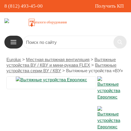
8 (812) 493-45-00
Получить КП
Каталоги оборудования
Eurolux
>
Местная вытяжная вентиляция
>
Вытяжные
устройства ВУ / КВУ и мини-рукава FLEX
>
Вытяжные
устройства серии ВУ / КВУ
>
Вытяжные устройства «ВУ»