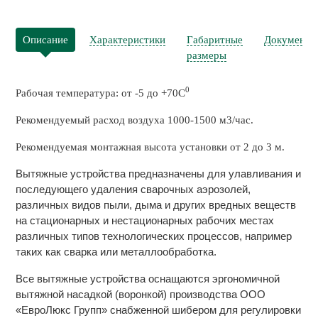
Описание
Характеристики
Габаритные
Документа
размеры
0
Рабочая температура: от -5 до +70С
Рекомендуемый расход воздуха 1000-1500 м3/час.
Рекомендуемая монтажная высота установки от 2 до 3 м.
Вытяжные устройства предназначены для улавливания и
последующего удаления сварочных аэрозолей,
различных видов пыли, дыма и других вредных веществ
на стационарных и нестационарных рабочих местах
различных типов технологических процессов, например
таких как сварка или металлообработка.
Все вытяжные устройства оснащаются эргономичной
вытяжной насадкой (воронкой) производства ООО
«ЕвроЛюкс Групп» снабженной шибером для регулировки