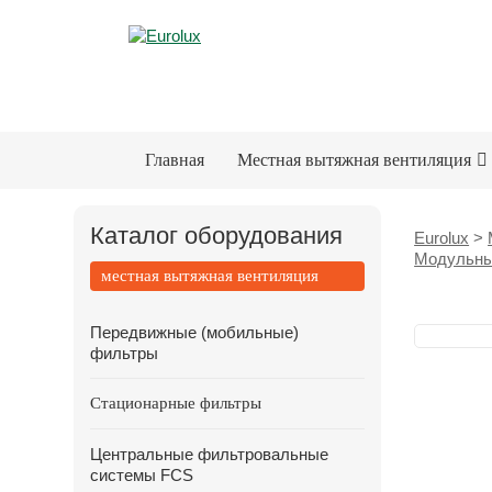
Главная
Местная вытяжная вентиляция
Каталог оборудования
Eurolux
>
Модульны
местная вытяжная вентиляция
Передвижные (мобильные)
фильтры
Стационарные фильтры
Центральные фильтровальные
системы FCS