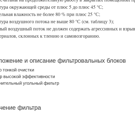
тура окружающей среды от плюс 5 до плюс 45 °С;
ельная влажность не более 80 % при плюс 25 °С;
тура воздушного потока не выше 80 °С (см. таблицу 3);
ый воздушный поток не должен содержать агрессивных и взрыв
ериалов, склонных к тлению и самовозгоранию.
оложение и описание фильтровальных блоков
р тонкой очистки
тр высокой эффективности
нительный угольный фильтр
чение фильтра