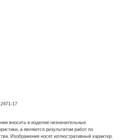
12471-17
ения вносить в изделие незначительные
ристики, а являются результатом работ по
ства. Изображения носят иллюстративный характер.