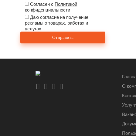
Согласен с
Политикой
конфиденциальности
Даю согласие на получение
рекламы о товарах, работах и
услугах
Главн
О ком
Конта
Услуг
Вакан
Докум
Польз