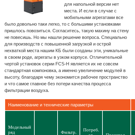
для напольной версии нет
места. И если в случае с
мобильными агрегатами все
было довольно таки легко, то с большими установками
пришлось повозиться. Согласитесь, такую махину на стену
не повесишь. Но мы нашли решение вопроса. Специально
для производств с повышенной загрузкой и острой
нехваткой места нашим КБ были созданы эти, уникальные
в своем роде, агрегаты в узком корпусе. Отличительной
чертой установок серии FCS-H является их не совсем
стандартная компоновка, а именно увеличение модулей в
высоту, благодаря чему экономится рабочее пространство
и что самое главное без потери качества процесса
фильтрации воздуха.
Наименование и технические параметры
Модельный
Потреб.
ряд
Фильтр.