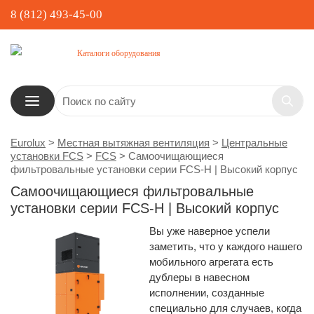
8 (812) 493-45-00
Каталоги оборудования
Eurolux
>
Местная вытяжная вентиляция
>
Центральные
установки FCS
>
FCS
>
Самоочищающиеся
фильтровальные установки серии FCS-H | Высокий корпус
Самоочищающиеся фильтровальные
установки серии FCS-H | Высокий корпус
Вы уже наверное успели
заметить, что у каждого нашего
мобильного агрегата есть
дублеры в навесном
исполнении, созданные
специально для случаев, когда