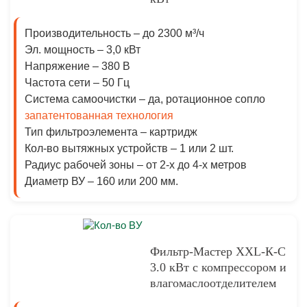
Производительность –
до 2300 м³/ч
Эл. мощность –
3,0 кВт
Напряжение –
380 В
Частота сети –
50 Гц
Система самоочистки –
да, ротационное сопло
запатентованная технология
Тип фильтроэлемента –
картридж
Кол-во вытяжных устройств –
1 или 2 шт.
Радиус рабочей зоны –
от 2-х до 4-х метров
Диаметр ВУ
– 160 или 200 мм.
Фильтр-Мастер XXL-К-С
3.0 кВт с компрессором и
влагомаслоотделителем