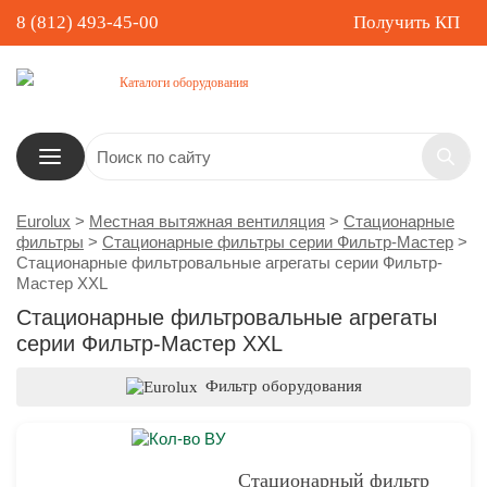
8 (812) 493-45-00
Получить КП
Каталоги оборудования
Eurolux
>
Местная вытяжная вентиляция
>
Стационарные
фильтры
>
Стационарные фильтры серии Фильтр-Мастер
>
Стационарные фильтровальные агрегаты серии Фильтр-
Мастер XXL
Стационарные фильтровальные агрегаты
серии Фильтр-Мастер XXL
Фильтр оборудования
Стационарный фильтр