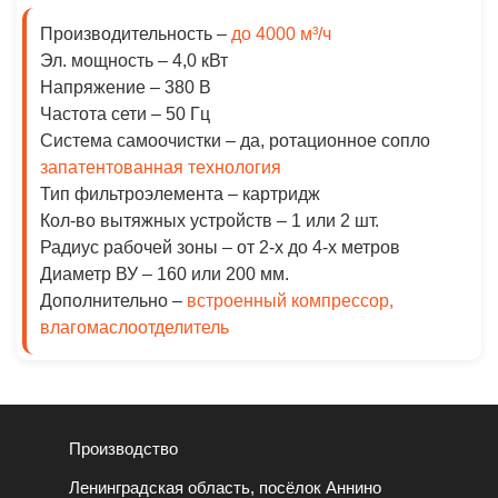
Производительность –
до 4000 м³/ч
Эл. мощность –
4,0 кВт
Напряжение –
380 В
Частота сети –
50 Гц
Система самоочистки –
да, ротационное сопло
запатентованная технология
Тип фильтроэлемента –
картридж
Кол-во вытяжных устройств –
1 или 2 шт.
Радиус рабочей зоны –
от 2-х до 4-х метров
Диаметр ВУ
– 160 или 200 мм.
Дополнительно
–
встроенный компрессор,
влагомаслоотделитель
Производство
Ленинградская область, посёлок Аннино