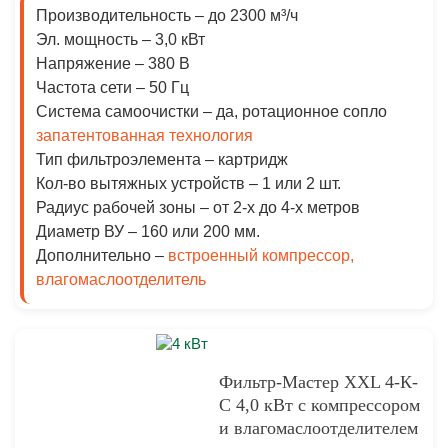
Производительность –
до 2300 м³/ч
Эл. мощность –
3,0 кВт
Напряжение –
380 В
Частота сети –
50 Гц
Система самоочистки –
да, ротационное сопло
запатентованная технология
Тип фильтроэлемента –
картридж
Кол-во вытяжных устройств –
1 или 2 шт.
Радиус рабочей зоны –
от 2-х до 4-х метров
Диаметр ВУ
– 160 или 200 мм.
Дополнительно
–
встроенный компрессор,
влагомаслоотделитель
Фильтр-Мастер XXL 4-К-
С 4,0 кВт с компрессором
и влагомаслоотделителем