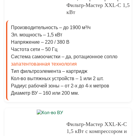
Фильтр-Мастер XXL-С 1,5
кВт
Производительность –
до 1900 м³/ч
Эл. мощность –
1,5 кВт
Напряжение –
220 / 380 В
Частота сети –
50 Гц
Система самоочистки –
да, ротационное сопло
запатентованная технология
Тип фильтроэлемента –
картридж
Кол-во вытяжных устройств –
1 или 2 шт.
Радиус рабочей зоны –
от 2-х до 4-х метров
Диаметр ВУ
– 160 или 200 мм.
Фильтр-Мастер XXL-K-С
1,5 кВт с компрессором и