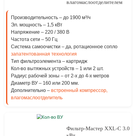
влагомаслоотделителем
Производительность –
до 1900 м³/ч
Эл. мощность –
1,5 кВт
Напряжение –
220 / 380 В
Частота сети –
50 Гц
Система самоочистки –
да, ротационное сопло
запатентованная технология
Тип фильтроэлемента –
картридж
Кол-во вытяжных устройств –
1 или 2 шт.
Радиус рабочей зоны –
от 2-х до 4-х метров
Диаметр ВУ
– 160 или 200 мм.
Дополнительно
–
встроенный компрессор,
влагомаслоотделитель
Фильтр-Мастер XXL-С 3.0
кВт