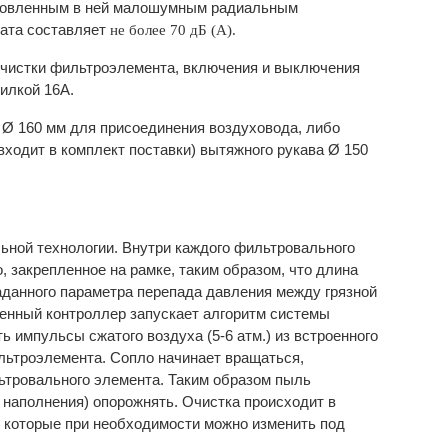
тановленным в ней малошумным радиальным
гата составляет
не более 70 дБ (А).
чистки фильтроэлемента, включения и выключения
илкой 16А.
и Ø 160 мм для присоединения воздуховода, либо
ходит в комплект поставки) вытяжного рукава Ø 150
ьной технологии. Внутри каждого фильтровального
 закрепленное на рамке, таким образом, что длина
аданного параметра перепада давления между грязной
енный контроллер запускает алгоритм системы
ь импульсы сжатого воздуха (5-6 атм.) из встроенного
льтроэлемента. Сопло начинает вращаться,
ьтровального элемента. Таким образом пыль
 наполнения) опорожнять. Очистка происходит в
 которые при необходимости можно изменить под