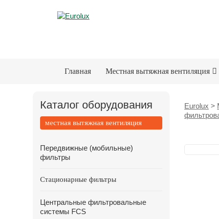
Главная
Местная вытяжная вентиляция
Каталог оборудования
Eurolux
>
фильтрова
местная вытяжная вентиляция
Передвижные (мобильные)
фильтры
Стационарные фильтры
Центральные фильтровальные
системы FCS