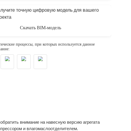
лучите точную цифровую модель для вашего
оекта
Скачать BIM-модель
ические процессы, при которых используется данное
ание:
 обратить внимание на навесную версию агрегата
мпрессором и влагомаслоотделителем.