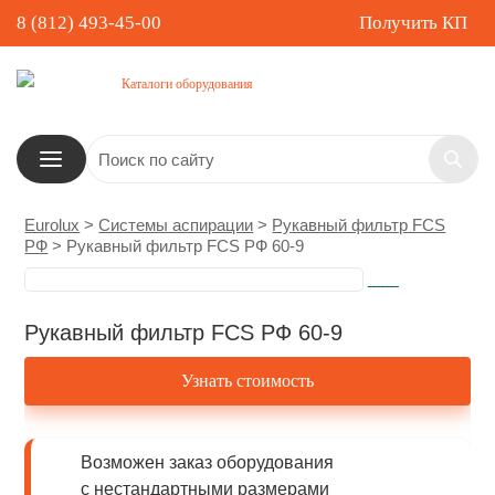
8 (812) 493-45-00
Получить КП
Каталоги оборудования
Eurolux
>
Системы аспирации
>
Рукавный фильтр FCS
РФ
>
Рукавный фильтр FCS РФ 60-9
Рукавный фильтр FCS РФ 60-9
Узнать стоимость
Возможен заказ оборудования
с нестандартными размерами