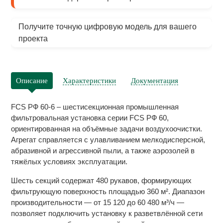
Получите точную цифровую модель для вашего
проекта
Описание
Характеристики
Документация
FCS РФ 60-6 – шестисекционная промышленная
фильтровальная установка серии FCS РФ 60,
ориентированная на объёмные задачи воздухоочистки.
Агрегат справляется с улавливанием мелкодисперсной,
абразивной и агрессивной пыли, а также аэрозолей в
тяжёлых условиях эксплуатации.
Шесть секций содержат 480 рукавов, формирующих
фильтрующую поверхность площадью 360 м². Диапазон
производительности — от 15 120 до 60 480 м³/ч —
позволяет подключить установку к разветвлённой сети