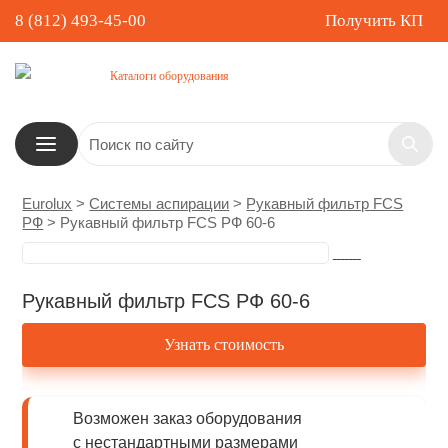
8 (812) 493-45-00
Получить КП
Каталоги оборудования
Eurolux
>
Системы аспирации
>
Рукавный фильтр FCS
РФ
>
Рукавный фильтр FCS РФ 60-6
Рукавный фильтр FCS РФ 60-6
Узнать стоимость
Возможен заказ оборудования
с нестандартными размерами