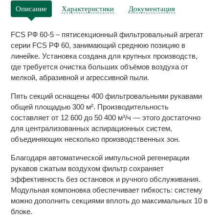
Описание
Характеристики
Документация
FCS РФ 60-5 – пятисекционный фильтровальный агрегат
серии FCS РФ 60, занимающий среднюю позицию в
линейке. Установка создана для крупных производств,
где требуется очистка больших объёмов воздуха от
мелкой, абразивной и агрессивной пыли.
Пять секций оснащены 400 фильтровальными рукавами
общей площадью 300 м². Производительность
составляет от 12 600 до 50 400 м³/ч — этого достаточно
для централизованных аспирационных систем,
объединяющих несколько производственных зон.
Благодаря автоматической импульсной регенерации
рукавов сжатым воздухом фильтр сохраняет
эффективность без остановок и ручного обслуживания.
Модульная компоновка обеспечивает гибкость: систему
можно дополнить секциями вплоть до максимальных 10 в
блоке.