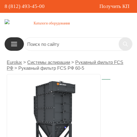
8 (812) 493-45-00
Получить КП
Каталоги оборудования
Eurolux
>
Системы аспирации
>
Рукавный фильтр FCS
РФ
>
Рукавный фильтр FCS РФ 60-5