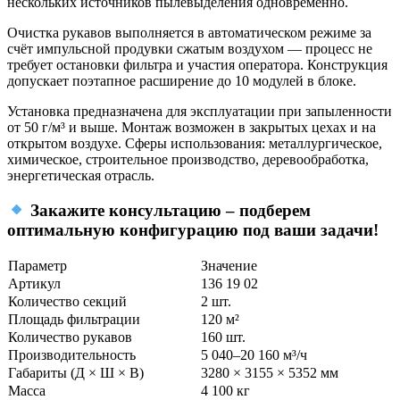
нескольких источников пылевыделения одновременно.
Очистка рукавов выполняется в автоматическом режиме за
счёт импульсной продувки сжатым воздухом — процесс не
требует остановки фильтра и участия оператора. Конструкция
допускает поэтапное расширение до 10 модулей в блоке.
Установка предназначена для эксплуатации при запыленности
от 50 г/м³ и выше. Монтаж возможен в закрытых цехах и на
открытом воздухе. Сферы использования: металлургическое,
химическое, строительное производство, деревообработка,
энергетическая отрасль.
Закажите консультацию – подберем
оптимальную конфигурацию под ваши задачи!
Параметр
Значение
Артикул
136 19 02
Количество секций
2 шт.
Площадь фильтрации
120 м²
Количество рукавов
160 шт.
Производительность
5 040–20 160 м³/ч
Габариты (Д × Ш × В)
3280 × 3155 × 5352 мм
Масса
4 100 кг