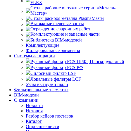
FLEX
Столы рабочие вытяжные серии «Металл-
Мастер»
Столы раскроя металла PlasmaMaster
Вытяжные щелевые зонты
Ограждение сварочных работ
Комплектующие и запасные части
Библиотека BIM-моделей
Комплектующие
Фильтровальные элементы
Системы аспирации
Рукавный фильтр FCS ПРФ | Плоскорукавный
Рукавный фильтр FCS РФ
Силосный фильтр LSF
Локальные фильтры LCF
Узлы выгрузки пыли
Фильтровальные элементы
BIM-модели
О компании
Новости
История
Разбор кейсов поставок
Каталог
Опросные листи