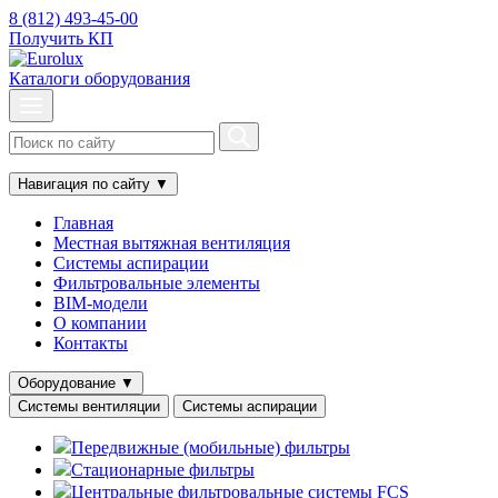
8 (812) 493-45-00
Получить КП
Каталоги оборудования
Навигация по сайту
▼
Главная
Местная вытяжная вентиляция
Системы аспирации
Фильтровальные элементы
BIM-модели
О компании
Контакты
Оборудование
▼
Системы вентиляции
Системы аспирации
Передвижные (мобильные) фильтры
Стационарные фильтры
Центральные фильтровальные системы FCS