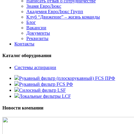
Написать отзыв о сотрудничестве
Знамя ЕвроЛюкс
Академия ЕвроЛюкс Групп
Клуб “Движение” – жизнь команды
Блог
Вакансии
Документы
Реквизиты
Контакты
Каталог оборудования
Системы аспирации
Рукавный фильтр (плоскорукавный) FCS ПРФ
Рукавный фильтр FCS РФ
Силосный фильтр LSF
Локальные фильтры LCF
Новости компании