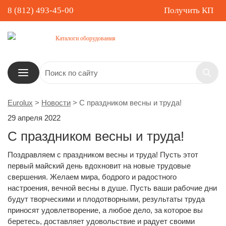
8 (812) 493-45-00
Получить КП
Каталоги оборудования
Eurolux
>
Новости
>
С праздником весны и труда!
29 апреля 2022
С праздником весны и труда!
Поздравляем с праздником весны и труда! Пусть этот
первый майский день вдохновит на новые трудовые
свершения. Желаем мира, бодрого и радостного
настроения, вечной весны в душе. Пусть ваши рабочие дни
будут творческими и плодотворными, результаты труда
приносят удовлетворение, а любое дело, за которое вы
беретесь, доставляет удовольствие и радует своими