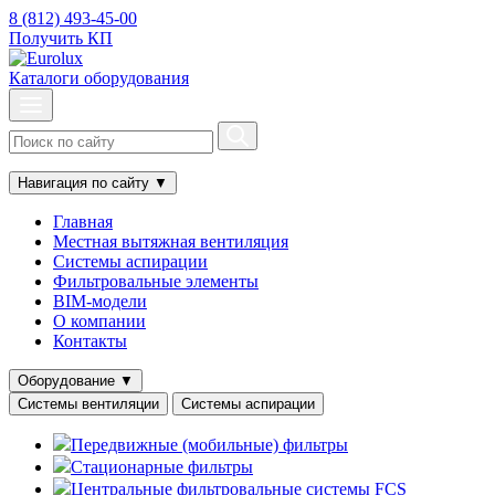
8 (812) 493-45-00
Получить КП
Каталоги оборудования
Навигация по сайту
▼
Главная
Местная вытяжная вентиляция
Системы аспирации
Фильтровальные элементы
BIM-модели
О компании
Контакты
Оборудование
▼
Системы вентиляции
Системы аспирации
Передвижные (мобильные) фильтры
Стационарные фильтры
Центральные фильтровальные системы FCS