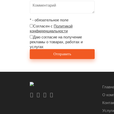
* - обязательное поле
Согласен с
Политикой
конфиденциальности
Даю согласие на получение
рекламы о товарах, работах и
услугах
Главн
О ком
Конта
Услуг