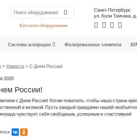
Санкт-Петербург,
ул. Коли Томчака, д.
Каталоги оборудования
Системы аспирации
Фильтровальные элементы
BI
x
>
Новости
>
С Днем России!
я 2020
нем России!
вляем с Днем России! Хотим пожелать, чтобы наша страна креп
ственной и великой. Пусть каждый гражданин нашей необъятно
инграда чувствует себя свободным, успешным и счастливым!
иться