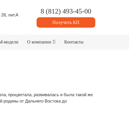
8 (812) 493-45-00
 28, лит.А
Получить КП
M-модели
О компании
Контакты
ла, процветала, развивалась и была такой же
й родины от Дальнего Востока до