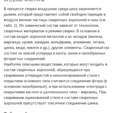
В процессе сварки воздушная среда цеха загрязняется
дымом, который представляет собой свободно парящие в
воздухе мелкие частицы сварочных аэрозолей и газы (см.
табл. 1). Их химический состав зависит от технологии,
сварочных материалов и режима сварки. В основном в
состав входят аэрозоли металлов и их оксидов (железа,
марганца, хрома, ванадия, вольфрама, алюминия, титана,
цинка, меди, никеля и др.), другие элементы. Сварочный газ
состоит из окисей углерода и азота, озона и газообразных
фтористых соединений.
Наиболее опасными веществами, которые могут входить в
состав сварочных аэрозолей, образующихся при
сваривании углеродистой и низколегированной стали с
покрытием основного типа считаются соединения фтора (в
основном газообразные), а при использовании электрода с
покрытиями кислого и целлюлозного типа – марганец. При
сваривании оцинкованной стали в составе сварочных
аэрозолей присутствует токсичное соединение цинка.