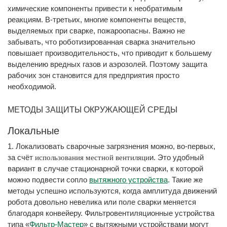
химические компоненты привести к необратимым
реакциям. В-третьих, многие компоненты веществ,
выделяемых при сварке, пожароопасны. Важно не
забывать, что роботизированная сварка значительно
повышает производительность, что приводит к большему
выделению вредных газов и аэрозолей. Поэтому защита
рабочих зон становится для предприятия просто
необходимой.
МЕТОДЫ ЗАЩИТЫ ОКРУЖАЮЩЕЙ СРЕДЫ
Локальные
1. Локализовать сварочные загрязнения можно, во-первых,
за счёт
и. Это удобный
использования местной вентиляци
вариант в случае стационарной точки сварки, к которой
можно подвести сопло
вытяжного устройства
. Такие же
методы успешно используются, когда амплитуда движений
робота довольно невелика или поле сварки меняется
благодаря конвейеру. Фильтровентиляционные устройства
типа «
Фильтр-Мастер
» с вытяжными устройствами могут