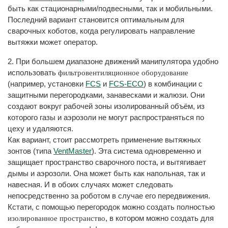
быть как стационарными/подвесными, так и мобильными.
Последний вариант становится оптимальным для
сварочных коботов, когда регулировать направление
вытяжки может оператор.
2. При большем диапазоне движений манипулятора удобно
использовать
фильтровентиляционное оборудование
(например, установки
FCS
и
FCS-ECO
) в комбинации с
защитными перегородками, занавесками и жалюзи. Они
создают вокруг рабочей зоны изолированный объём, из
которого газы и аэрозоли не могут распространяться по
цеху и удаляются.
Как вариант, стоит рассмотреть применение вытяжных
зонтов (типа
VentMaster
). Эта система одновременно и
защищает пространство сварочного поста, и вытягивает
дымы и аэрозоли. Она может быть как напольная, так и
навесная. И в обоих случаях может следовать
непосредственно за роботом в случае его передвижения.
Кстати, с помощью перегородок можно создать полностью
, в котором можно создать для
изолированное пространство