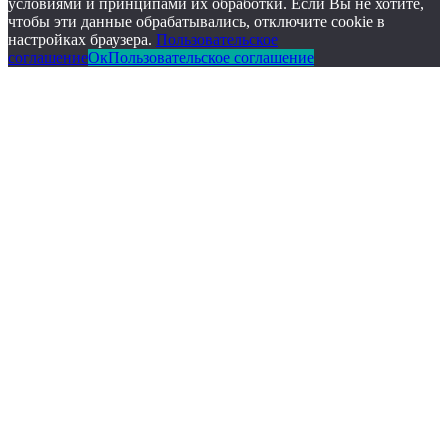
условиями и принципами их обработки. Если Вы не хотите,
чтобы эти данные обрабатывались, отключите cookie в
настройках браузера.
Пользовательское
соглашение
Ок
Пользовательское соглашение