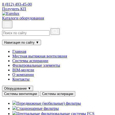
8 (812) 493-45-00
Получить КП
Каталоги оборудования
Навигация по сайту
▼
Главная
Местная вытяжная вентиляция
Системы аспирации
Фильтровальные элементы
BIM-модели
О компании
Контакты
Оборудование
▼
Системы вентиляции
Системы аспирации
Передвижные (мобильные) фильтры
Стационарные фильтры
Центральные фильтровальные системы FCS