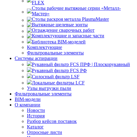
FLEX
Столы рабочие вытяжные серии «Металл-
Мастер»
Столы раскроя металла PlasmaMaster
Вытяжные щелевые зонты
Ограждение сварочных работ
Комплектующие и запасные части
Библиотека BIM-моделей
Комплектующие
Фильтровальные элементы
Системы аспирации
Рукавный фильтр FCS ПРФ | Плоскорукавный
Рукавный фильтр FCS РФ
Силосный фильтр LSF
Локальные фильтры LCF
Узлы выгрузки пыли
Фильтровальные элементы
BIM-модели
О компании
Новости
История
Разбор кейсов поставок
Каталог
Опросные листи