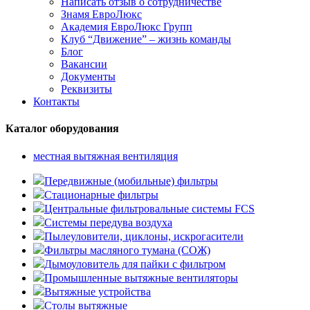
Написать отзыв о сотрудничестве
Знамя ЕвроЛюкс
Академия ЕвроЛюкс Групп
Клуб “Движение” – жизнь команды
Блог
Вакансии
Документы
Реквизиты
Контакты
Каталог оборудования
местная вытяжная вентиляция
Передвижные (мобильные) фильтры
Стационарные фильтры
Центральные фильтровальные системы FCS
Системы передува воздуха
Пылеуловители, циклоны, искрогасители
Фильтры масляного тумана (СОЖ)
Дымоуловитель для пайки с фильтром
Промышленные вытяжные вентиляторы
Вытяжные устройства
Столы вытяжные