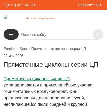
8 (812) 493-45-00
Получить КП
Каталоги оборудования
Eurolux
>
Блог
>
Прямоточные циклоны серии ЦП
28 мая 2026
Прямоточные циклоны серии ЦП
Прямоточные циклоны серии ЦП
устанавливаются в прямолинейные участки
горизонтальных воздуховодов*. Они
предназначены для улавливания сухой,
неслипающейся пыли средней и крупной