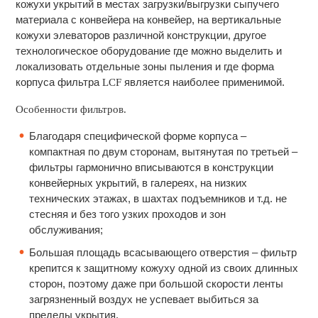
кожухи укрытий в местах загрузки/выгрузки сыпучего
материала с конвейера на конвейер, на вертикальные
кожухи элеваторов различной конструкции, другое
технологическое оборудование где можно выделить и
локализовать отдельные зоны пыления и где форма
корпуса фильтра
является наиболее применимой.
LСF
Особенности фильтров.
Благодаря специфической форме корпуса –
компактная по двум сторонам, вытянутая по третьей –
фильтры гармонично вписываются в конструкции
конвейерных укрытий, в галереях, на низких
технических этажах, в шахтах подъемников и т.д. не
стесняя и без того узких проходов и зон
обслуживания;
Большая площадь всасывающего отверстия – фильтр
крепится к защитному кожуху одной из своих длинных
сторон, поэтому даже при большой скорости ленты
загрязненный воздух не успевает выбиться за
пределы укрытия.