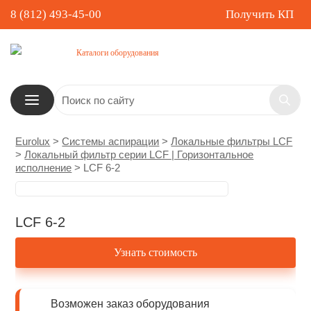
8 (812) 493-45-00
Получить КП
Каталоги оборудования
Eurolux
>
Системы аспирации
>
Локальные фильтры LCF
>
Локальный фильтр серии LCF | Горизонтальное
исполнение
>
LCF 6-2
LCF 6-2
Узнать стоимость
Возможен заказ оборудования