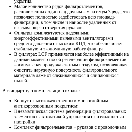
укрытия.
Малое количество рядов фильтроэлементов,
расположенных один над другим – максимум 3 ряда, что
позволяет полностью задействовать всю площадь
фильтрации, в том числе и наиболее удаленных от
всасывающего отверстия рукавов.
Фильтры комплектуются надежными
энергоэффективными пылевыми вентиляторами
среднего давления с высоким КПД, что обеспечивает
стабильную и экономичную работу фильтра;
В фильтрах
LСF
применяется наиболее эффективный на
данный момент способ регенерации фильтроэлементов
– импульсная продувка сжатым воздухом, позволяющая
очистить наружную поверхность фильтровального
материала даже от слеживающихся и слипающихся
пылей.
В стандартную комплектацию входит:
Корпус с высококачественным многослойным
антикоррозионным покрытием;
Пневматическая система регенерации фильтровальных
элементов с автоматикой управления с возможностью
настройки.
Комплект фильтроэлементов – рукавов с проволочным