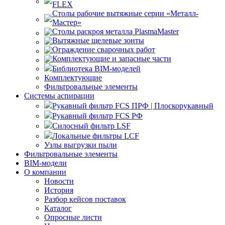
FLEX
Столы рабочие вытяжные серии «Металл-
Мастер»
Столы раскроя металла PlasmaMaster
Вытяжные щелевые зонты
Ограждение сварочных работ
Комплектующие и запасные части
Библиотека BIM-моделей
Комплектующие
Фильтровальные элементы
Системы аспирации
Рукавный фильтр FCS ПРФ | Плоскорукавный
Рукавный фильтр FCS РФ
Силосный фильтр LSF
Локальные фильтры LCF
Узлы выгрузки пыли
Фильтровальные элементы
BIM-модели
О компании
Новости
История
Разбор кейсов поставок
Каталог
Опросные листи