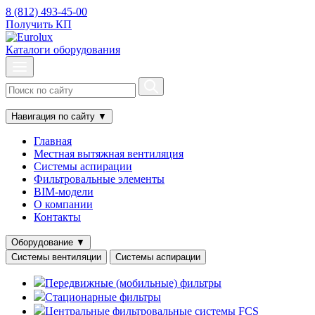
8 (812) 493-45-00
Получить КП
Каталоги оборудования
Навигация по сайту
▼
Главная
Местная вытяжная вентиляция
Системы аспирации
Фильтровальные элементы
BIM-модели
О компании
Контакты
Оборудование
▼
Системы вентиляции
Системы аспирации
Передвижные (мобильные) фильтры
Стационарные фильтры
Центральные фильтровальные системы FCS