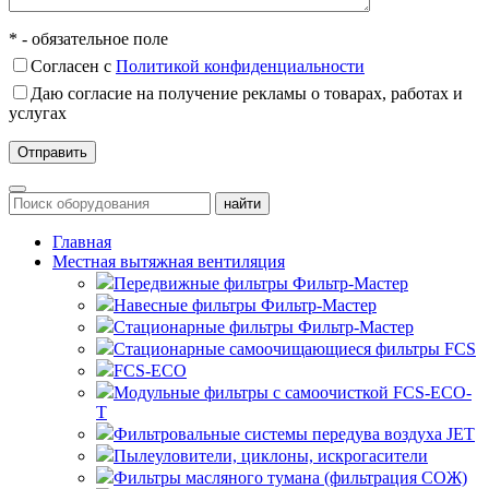
* - обязательное поле
Согласен с
Политикой конфиденциальности
Даю согласие на получение рекламы о товарах, работах и
услугах
Главная
Местная вытяжная вентиляция
Передвижные
Навесные
Стационарные
Стационарные самоочищающиеся
FCS
FCS-ECO
Модульные
с самоочисткой FCS-ECO-
T
Фильтровальные системы передува воздуха JET
Пылеуловители, циклоны, искрогасители
Фильтры масляного тумана (фильтрация СОЖ)