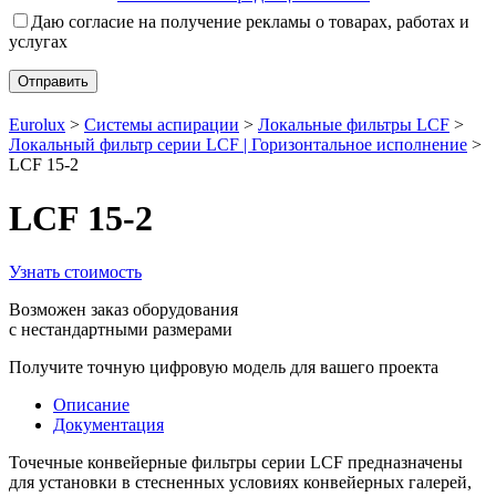
Даю согласие на получение рекламы о товарах, работах и
услугах
Eurolux
>
Системы аспирации
>
Локальные фильтры LCF
>
Локальный фильтр серии LCF | Горизонтальное исполнение
>
LCF 15-2
LCF 15-2
Узнать стоимость
Возможен заказ оборудования
с нестандартными размерами
Получите точную цифровую модель для вашего проекта
Описание
Документация
Точечные конвейерные фильтры серии
LСF
предназначены
для установки в стесненных условиях конвейерных галерей,