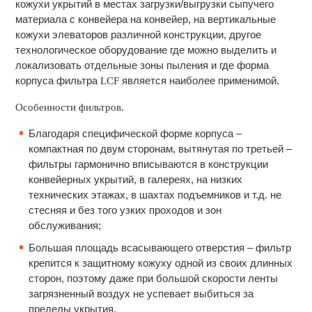
кожухи укрытий в местах загрузки/выгрузки сыпучего
материала с конвейера на конвейер, на вертикальные
кожухи элеваторов различной конструкции, другое
технологическое оборудование где можно выделить и
локализовать отдельные зоны пыления и где форма
корпуса фильтра
является наиболее применимой.
LСF
Особенности фильтров.
Благодаря специфической форме корпуса –
компактная по двум сторонам, вытянутая по третьей –
фильтры гармонично вписываются в конструкции
конвейерных укрытий, в галереях, на низких
технических этажах, в шахтах подъемников и т.д. не
стесняя и без того узких проходов и зон
обслуживания;
Большая площадь всасывающего отверстия – фильтр
крепится к защитному кожуху одной из своих длинных
сторон, поэтому даже при большой скорости ленты
загрязненный воздух не успевает выбиться за
пределы укрытия.