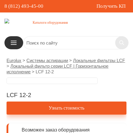
8 (812) 493-45-00
Получить КП
Каталоги оборудования
Eurolux
>
Системы аспирации
>
Локальные фильтры LCF
>
Локальный фильтр серии LCF | Горизонтальное
исполнение
>
LCF 12-2
LCF 12-2
Узнать стоимость
Возможен заказ оборудования