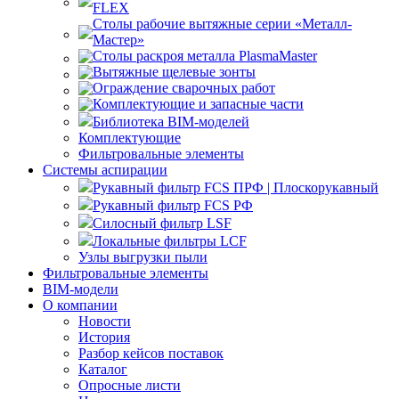
FLEX
Столы рабочие вытяжные серии «Металл-
Мастер»
Столы раскроя металла PlasmaMaster
Вытяжные щелевые зонты
Ограждение сварочных работ
Комплектующие и запасные части
Библиотека BIM-моделей
Комплектующие
Фильтровальные элементы
Системы аспирации
Рукавный фильтр FCS ПРФ | Плоскорукавный
Рукавный фильтр FCS РФ
Силосный фильтр LSF
Локальные фильтры LCF
Узлы выгрузки пыли
Фильтровальные элементы
BIM-модели
О компании
Новости
История
Разбор кейсов поставок
Каталог
Опросные листи