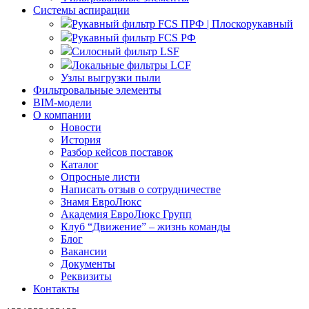
Системы аспирации
Рукавный фильтр FCS ПРФ | Плоскорукавный
Рукавный фильтр FCS РФ
Силосный фильтр LSF
Локальные фильтры LCF
Узлы выгрузки пыли
Фильтровальные элементы
BIM-модели
О компании
Новости
История
Разбор кейсов поставок
Каталог
Опросные листи
Написать отзыв о сотрудничестве
Знамя ЕвроЛюкс
Академия ЕвроЛюкс Групп
Клуб “Движение” – жизнь команды
Блог
Вакансии
Документы
Реквизиты
Контакты