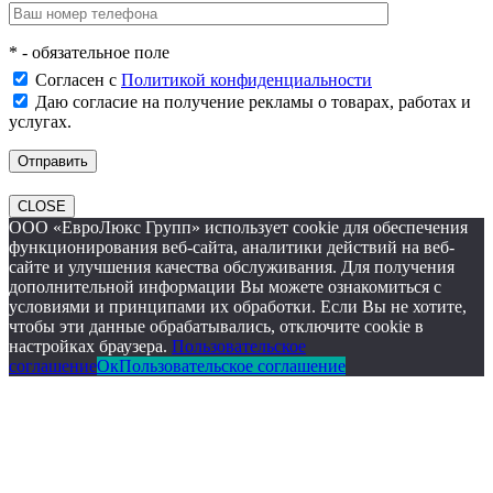
* - обязательное поле
Согласен с
Политикой конфиденциальности
Даю согласие на получение рекламы о товарах, работах и
услугах.
CLOSE
ООО «ЕвроЛюкс Групп» использует cookie для обеспечения
функционирования веб-сайта, аналитики действий на веб-
сайте и улучшения качества обслуживания. Для получения
дополнительной информации Вы можете ознакомиться с
условиями и принципами их обработки. Если Вы не хотите,
чтобы эти данные обрабатывались, отключите cookie в
настройках браузера.
Пользовательское
соглашение
Ок
Пользовательское соглашение