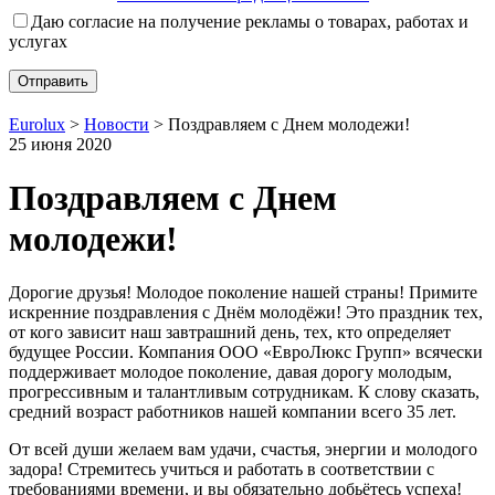
Даю согласие на получение рекламы о товарах, работах и
услугах
Eurolux
>
Новости
>
Поздравляем с Днем молодежи!
25 июня 2020
Поздравляем с Днем
молодежи!
Дорогие друзья! Молодое поколение нашей страны! Примите
искренние поздравления с Днём молодёжи! Это праздник тех,
от кого зависит наш завтрашний день, тех, кто определяет
будущее России. Компания ООО «ЕвроЛюкс Групп» всячески
поддерживает молодое поколение, давая дорогу молодым,
прогрессивным и талантливым сотрудникам. К слову сказать,
средний возраст работников нашей компании всего 35 лет.
От всей души желаем вам удачи, счастья, энергии и молодого
задора! Стремитесь учиться и работать в соответствии с
требованиями времени, и вы обязательно добьётесь успеха!