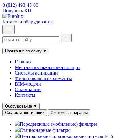
8 (812) 493-45-00
Получить КП
Каталоги оборудования
Навигация по сайту
▼
Главная
Местная вытяжная вентиляция
Системы аспирации
Фильтровальные элементы
BIM-модели
О компании
Контакты
Оборудование
▼
Системы вентиляции
Системы аспирации
Передвижные (мобильные) фильтры
Стационарные фильтры
Центральные фильтровальные системы FCS