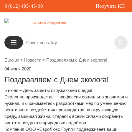
8 (812) 493-45-00
Получить КП
Каталоги оборудования
Eurolux
>
Новости
>
Поздравляем с Днем эколога!
04 июня 2020
Поздравляем с Днем эколога!
5 июня – День защиты окружающей среды!
Эколог на производстве – профессия социально значимая и
нужная. Вы занимаетесь разработками мер по уменьшению
негативного воздействия производства на окружающую
среду, защищая жизни, стараясь всеми силами сохранить
чистоту воздуха и природных водоёмов.
Компания ООО «ЕвроЛюкс Групп» поддерживает ваши