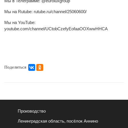
Мы в Телеграмме: @euroluxgroup
Мы на Rutube: rutube.ru/channel/25060600/
Мы на YouTube:
youtube.com/channel/UCtobCzefyEofaaOOXwwHHCA
Поделиться
Производство
Ленинградская область, посёлок Аннино