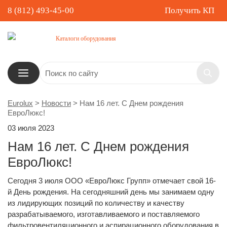
8 (812) 493-45-00
Получить КП
Каталоги оборудования
Eurolux
>
Новости
>
Нам 16 лет. С Днем рождения
ЕвроЛюкс!
03 июля 2023
Нам 16 лет. С Днем рождения
ЕвроЛюкс!
Сегодня 3 июля ООО «ЕвроЛюкс Групп» отмечает свой 16-
й День рождения. На сегодняшний день мы занимаем одну
из лидирующих позиций по количеству и качеству
разрабатываемого, изготавливаемого и поставляемого
фильтровентиляционного и аспирационного оборудования в