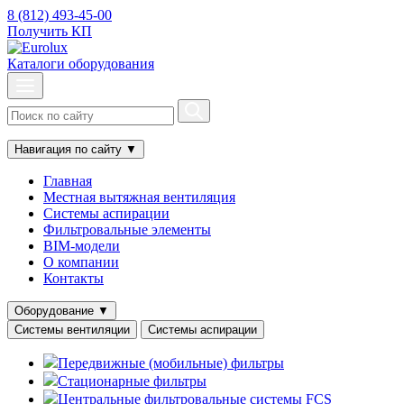
8 (812) 493-45-00
Получить КП
Каталоги оборудования
Навигация по сайту
▼
Главная
Местная вытяжная вентиляция
Системы аспирации
Фильтровальные элементы
BIM-модели
О компании
Контакты
Оборудование
▼
Системы вентиляции
Системы аспирации
Передвижные (мобильные) фильтры
Стационарные фильтры
Центральные фильтровальные системы FCS