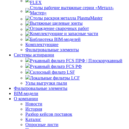
FLEX
Столы рабочие вытяжные серии «Металл-
Мастер»
Столы раскроя металла PlasmaMaster
Вытяжные щелевые зонты
Ограждение сварочных работ
Комплектующие и запасные части
Библиотека BIM-моделей
Комплектующие
Фильтровальные элементы
Системы аспирации
Рукавный фильтр FCS ПРФ | Плоскорукавный
Рукавный фильтр FCS РФ
Силосный фильтр LSF
Локальные фильтры LCF
Узлы выгрузки пыли
Фильтровальные элементы
BIM-модели
О компании
Новости
История
Разбор кейсов поставок
Каталог
Опросные листи