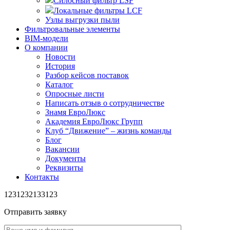
Силосный фильтр LSF
Локальные фильтры LCF
Узлы выгрузки пыли
Фильтровальные элементы
BIM-модели
О компании
Новости
История
Разбор кейсов поставок
Каталог
Опросные листи
Написать отзыв о сотрудничестве
Знамя ЕвроЛюкс
Академия ЕвроЛюкс Групп
Клуб “Движение” – жизнь команды
Блог
Вакансии
Документы
Реквизиты
Контакты
1231232133123
Отправить заявку