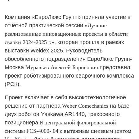
Компания «ЕвроЛюкс Групп» приняла участие в
отчетной практической сессии
«Лучшие
реализованные инновационные проекты в области
сварки 2024-2025 г.»
, которая прошла в рамках
выставки Weldex 2025. Руководитель
обособленного подразделения ЕвроЛюкс Групп-
Москва
Муравьев Алексей Борисович
представил
проект роботизированного сварочного комплекса
(РСК).
Проект включает в себя высокотехнологичное
решение от партнёра
Weber Comechanics
на базе
двух роботов Yaskawa AR1440, трехосевого
позиционера и
центральной фильтровальной
системы FCS-4000- 04 с вытяжным щелевым зонтом