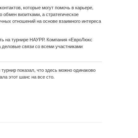
контактов, которые могут помочь в карьере,
о обмен визитками, а стратегическое
чных отношений на основе взаимного интереса
ить на турнире НАУРР. Компания «ЕвроЛюкс
ла деловые связи со всеми участниками
турнир показал, что здесь можно одинаково
ла этот шанс на все сто.