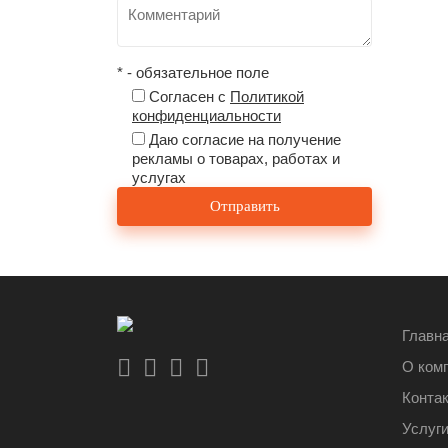
* - обязательное поле
Согласен с
Политикой
конфиденциальности
Даю согласие на получение
рекламы о товарах, работах и
услугах
Главн
О ком
Конта
Услуг