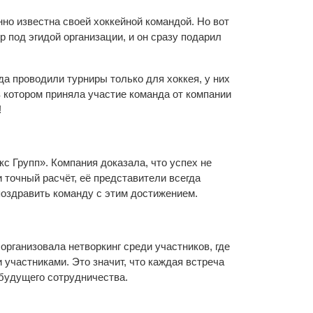
но известна своей хоккейной командой. Но вот
 под эгидой организации, и он сразу подарил
а проводили турниры только для хоккея, у них
в котором приняла участие команда от компании
!
с Групп». Компания доказала, что успех не
и точный расчёт, её представители всегда
поздравить команду с этим достижением.
организовала нетворкинг среди участников, где
 участниками. Это значит, что каждая встреча
будущего сотрудничества.