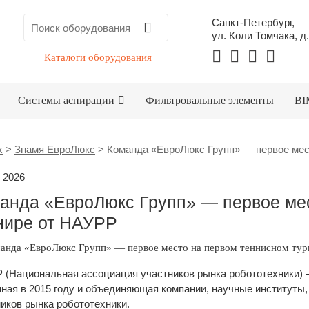
Санкт-Петербург,
ул. Коли Томчака, д.
Каталоги оборудования
Системы аспирации
Фильтровальные элементы
BI
x
>
Знамя ЕвроЛюкс
>
Команда «ЕвроЛюкс Групп» — первое мес
 2026
анда «ЕвроЛюкс Групп» — первое ме
нире от НАУРР
анда «ЕвроЛюкс Групп» — первое место на первом теннисном ту
 (Национальная ассоциация участников рынка робототехники) —
ная в 2015 году и объединяющая компании, научные институты
иков рынка робототехники.