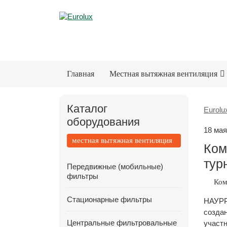
Главная
Местная вытяжная вентиляция
Каталог
Eurolu
оборудования
18 мая
местная вытяжная вентиляция
Ком
тур
Передвижные (мобильные)
фильтры
Ком
Стационарные фильтры
НАУРР
создан
Центральные фильтровальные
участн