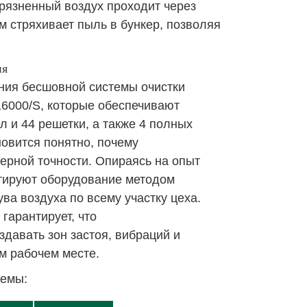
рязненный воздух проходит через
 стряхивает пыль в бункер, позволяя
ия
ния бесшовной системы очистки
16000/S
, которые обеспечивают
л и 44 решетки, а также 4 полных
овится понятно, почему
ерной точности. Опираясь на опыт
нтируют оборудование методом
а воздуха по всему участку цеха.
гарантирует, что
здавать зон застоя, вибраций и
м рабочем месте.
темы: