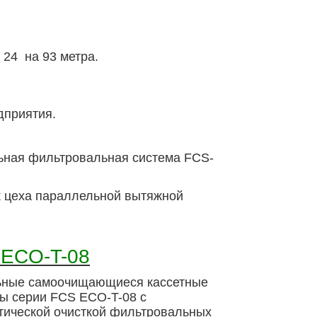
24 на 93 метра.
дприятия.
ьная фильтровальная система FCS-
к цеха параллельной вытяжной
 ECO-T-08
ные самоочищающиеся кассетные
ы серии FCS ECO-T-08 с
тической очисткой фильтровальных