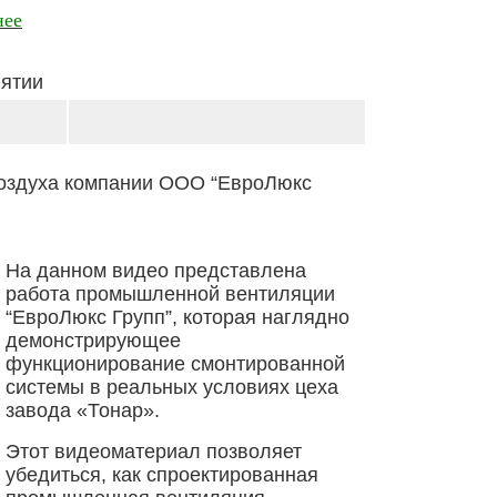
нее
иятии
оздуха компании ООО “ЕвроЛюкс
На данном
видео представлена
работа промышленной вентиляции
“ЕвроЛюкс Групп”
, которая наглядно
демонстрирующее
функционирование смонтированной
системы в реальных условиях цеха
завода «Тонар».
Этот видеоматериал позволяет
убедиться, как спроектированная