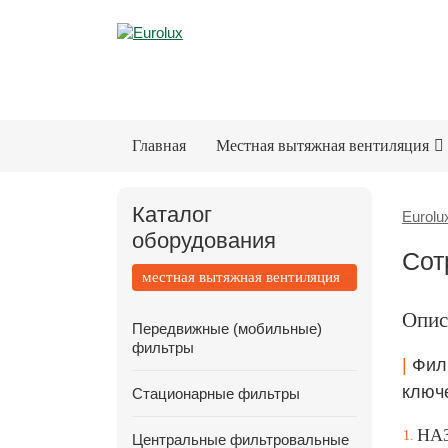
Главная
Местная вытяжная вентиляция
Каталог
Eurolu
оборудования
Сот
местная вытяжная вентиляция
Опис
Передвижные (мобильные)
фильтры
|
Филь
ключ
Стационарные фильтры
НА
Центральные фильтровальные