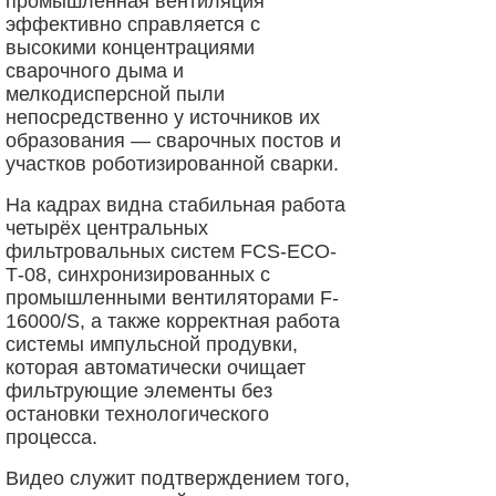
промышленная вентиляция
эффективно справляется с
высокими концентрациями
сварочного дыма и
мелкодисперсной пыли
непосредственно у источников их
образования — сварочных постов и
участков роботизированной сварки.
На кадрах видна стабильная работа
четырёх центральных
фильтровальных систем FCS-ECO-
Т-08, синхронизированных с
промышленными вентиляторами F-
16000/S, а также корректная работа
системы импульсной продувки,
которая автоматически очищает
фильтрующие элементы без
остановки технологического
процесса.
Видео служит подтверждением того,