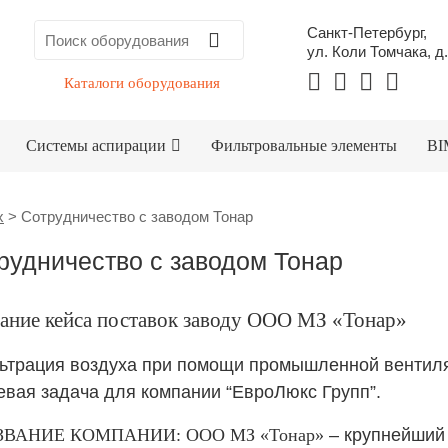
Санкт-Петербург,
ул. Коли Томчака, д.
Каталоги оборудования
Системы аспирации
Фильтровальные элементы
BI
x
>
Сотрудничество с заводом Тонар
рудничество с заводом Тонар
ание кейса поставок заводу ООО МЗ «Тонар»
трация воздуха при помощи промышленной вентил
евая задача для компании “ЕвроЛюкс Групп”.
ЗВАНИЕ КОМПАНИИ: ООО МЗ «Тонар»
– крупнейший 