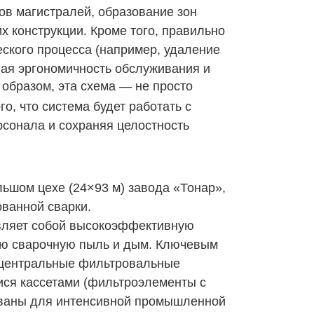
ов магистралей, образование зон
 конструкции. Кроме того, правильно
еского процесса (например, удаление
вая эргономичность обслуживания и
 образом, эта схема — не просто
о, что система будет работать с
сонала и сохраняя целостность
льшом цехе (24×93 м) завода «Тонар»,
ованной сварки.
ляет собой высокоэффективную
ую сварочную пыль и дым. Ключевым
 центральные фильтровальные
ся кассетами (фильтроэлементы с
ваны для интенсивной
промышленной