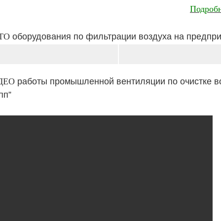
Подроб
ТО
оборудования по фильтрации воздуха на предпр
ДЕО
работы промышленной вентиляции по очистке в
пп”