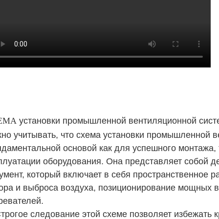
ЕМА
установки промышленной вентиляционной систе
но учитывать, что схема установки промышленной 
даментальной основой как для успешного монтажа,
плуатации оборудования. Она представляет собой д
умент, который включает в себя пространственное р
ора и выброса воздуха, позиционирование мощных в
ревателей.
трогое следование этой схеме позволяет избежать к