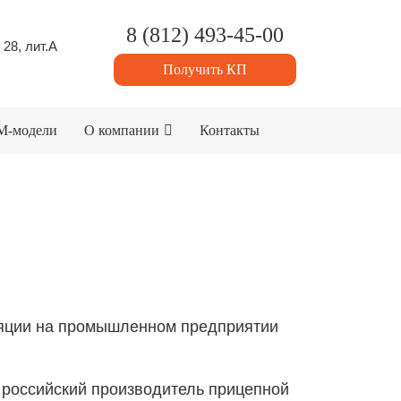
8 (812) 493-45-00
 28, лит.А
Получить КП
M-модели
О компании
Контакты
яции на промышленном предприятии
российский производитель прицепной