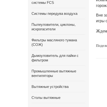
системы FCS
горож
Системы передува воздуха
Вне з
игры 
Пылеуловители, циклоны,
искрогасители
Ждем 
Фильтры масляного тумана
(СОЖ)
Подел
Дымоуловитель для пайки с
фильтром
Промышленные вытяжные
вентиляторы
Вытяжные устройства
Столы вытяжные