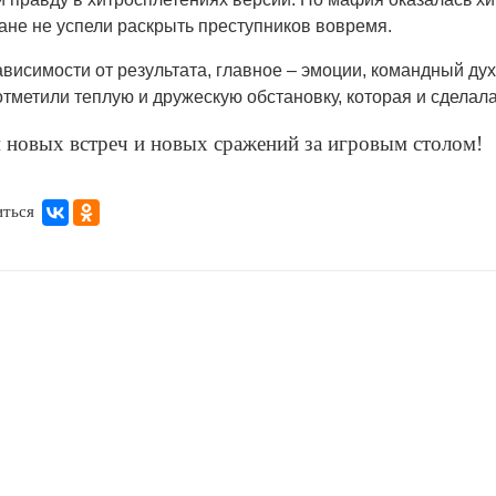
ане не успели раскрыть преступников вовремя.
ависимости от результата, главное – эмоции, командный д
отметили теплую и дружескую обстановку, которая и сделал
новых встреч и новых сражений за игровым столом!
иться