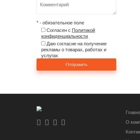
* - обязательное поле
Согласен с
Политикой
конфиденциальности
Даю согласие на получение
рекламы о товарах, работах и
услугах
Главн
О ком
Конта