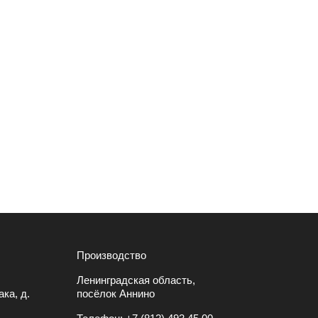
Производство
Ленинградская область,
ка, д.
посёлок Аннино