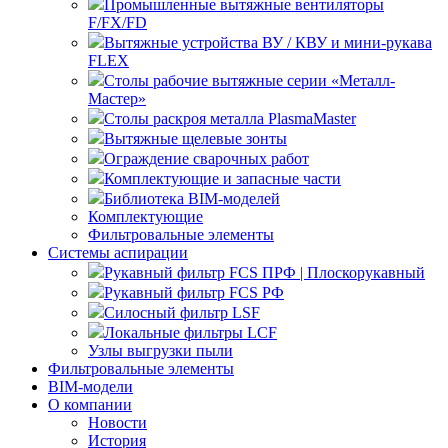
Промышленные вытяжные вентиляторы
F/FX/FD
Вытяжные устройства ВУ / КВУ и мини-рукава
FLEX
Столы рабочие вытяжные серии «Металл-
Мастер»
Столы раскроя металла PlasmaMaster
Вытяжные щелевые зонты
Ограждение сварочных работ
Комплектующие и запасные части
Библиотека BIM-моделей
Комплектующие
Фильтровальные элементы
Системы аспирации
Рукавный фильтр FCS ПРФ | Плоскорукавный
Рукавный фильтр FCS РФ
Силосный фильтр LSF
Локальные фильтры LCF
Узлы выгрузки пыли
Фильтровальные элементы
BIM-модели
О компании
Новости
История