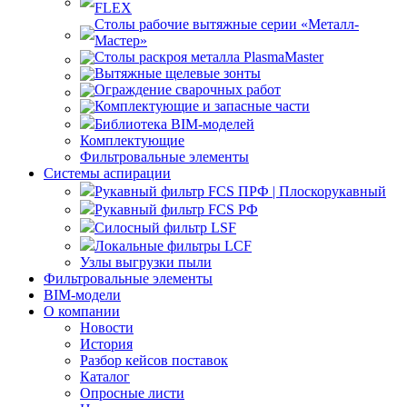
FLEX
Столы рабочие вытяжные серии «Металл-
Мастер»
Столы раскроя металла PlasmaMaster
Вытяжные щелевые зонты
Ограждение сварочных работ
Комплектующие и запасные части
Библиотека BIM-моделей
Комплектующие
Фильтровальные элементы
Системы аспирации
Рукавный фильтр FCS ПРФ | Плоскорукавный
Рукавный фильтр FCS РФ
Силосный фильтр LSF
Локальные фильтры LCF
Узлы выгрузки пыли
Фильтровальные элементы
BIM-модели
О компании
Новости
История
Разбор кейсов поставок
Каталог
Опросные листи