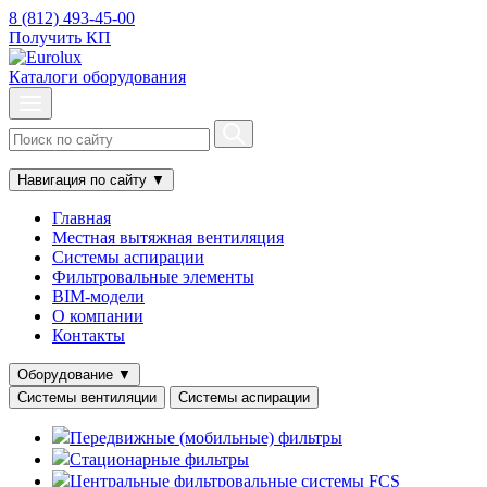
8 (812) 493-45-00
Получить КП
Каталоги оборудования
Навигация по сайту
▼
Главная
Местная вытяжная вентиляция
Системы аспирации
Фильтровальные элементы
BIM-модели
О компании
Контакты
Оборудование
▼
Системы вентиляции
Системы аспирации
Передвижные (мобильные) фильтры
Стационарные фильтры
Центральные фильтровальные системы FCS