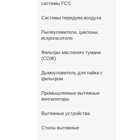
системы FCS
Системы передува воздуха
Пылеуловители, циклоны,
искрогасители
Фильтры масляного тумана
(СОЖ)
Дымоуловитель для пайки с
фильтром
Промышленные вытяжные
вентиляторы
Вытяжные устройства
Столы вытяжные