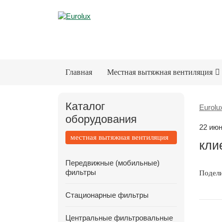
Главная
Местная вытяжная вентиляция
Каталог
Eurolu
оборудования
22 июн
местная вытяжная вентиляция
кли
Передвижные (мобильные)
фильтры
Подел
Стационарные фильтры
Центральные фильтровальные