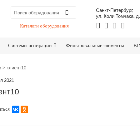
Санкт-Петербург,
ул. Коли Томчака, д.
Каталоги оборудования
Системы аспирации
Фильтровальные элементы
BI
x
>
клиент10
я 2021
ент10
иться