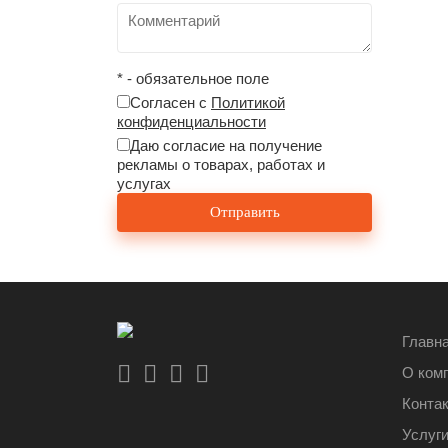
* - обязательное поле
Согласен с
Политикой
конфиденциальности
Даю согласие на получение
рекламы о товарах, работах и
услугах
Главн
О ком
Конта
Услуг