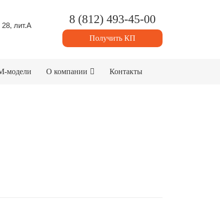
8 (812) 493-45-00
 28, лит.А
Получить КП
M-модели
О компании
Контакты