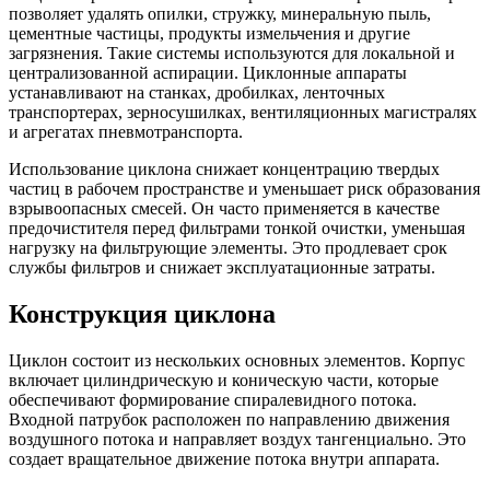
позволяет удалять опилки, стружку, минеральную пыль,
цементные частицы, продукты измельчения и другие
загрязнения. Такие системы используются для локальной и
централизованной аспирации. Циклонные аппараты
устанавливают на станках, дробилках, ленточных
транспортерах, зерносушилках, вентиляционных магистралях
и агрегатах пневмотранспорта.
Использование циклона снижает концентрацию твердых
частиц в рабочем пространстве и уменьшает риск образования
взрывоопасных смесей. Он часто применяется в качестве
предочистителя перед фильтрами тонкой очистки, уменьшая
нагрузку на фильтрующие элементы. Это продлевает срок
службы фильтров и снижает эксплуатационные затраты.
Конструкция циклона
Циклон состоит из нескольких основных элементов. Корпус
включает цилиндрическую и коническую части, которые
обеспечивают формирование спиралевидного потока.
Входной патрубок расположен по направлению движения
воздушного потока и направляет воздух тангенциально. Это
создает вращательное движение потока внутри аппарата.