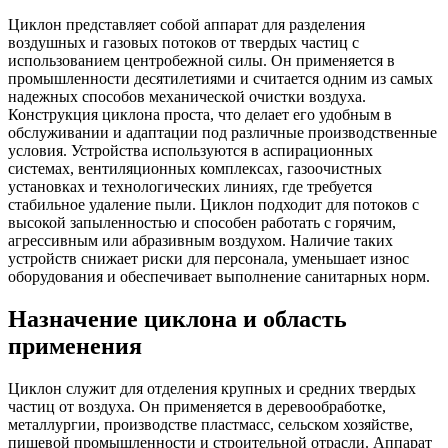
Циклон представляет собой аппарат для разделения
воздушных и газовых потоков от твердых частиц с
использованием центробежной силы. Он применяется в
промышленности десятилетиями и считается одним из самых
надежных способов механической очистки воздуха.
Конструкция циклона проста, что делает его удобным в
обслуживании и адаптации под различные производственные
условия. Устройства используются в аспирационных
системах, вентиляционных комплексах, газоочистных
установках и технологических линиях, где требуется
стабильное удаление пыли. Циклон подходит для потоков с
высокой запыленностью и способен работать с горячим,
агрессивным или абразивным воздухом. Наличие таких
устройств снижает риски для персонала, уменьшает износ
оборудования и обеспечивает выполнение санитарных норм.
Назначение циклона и область
применения
Циклон служит для отделения крупных и средних твердых
частиц от воздуха. Он применяется в деревообработке,
металлургии, производстве пластмасс, сельском хозяйстве,
пищевой промышленности и строительной отрасли. Аппарат