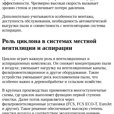
эффективности. Чрезмерно высокая скорость вызывает
эрозию стенок и увеличивает потери давления.
Дополнительно учитываются особенности монтажа,
доступность обслуживания, необходимость автоматической
выгрузки пыли и совместимость с вентиляторами системы
аспирации.
Роль циклона в системах местной
вентиляции и аспирации
Циклон играет важную роль в вентиляционных и
аспирационных комплексах. Он снижает концентрацию пыли
в воздухе, уменьшает нагрузку на вентиляционные каналы,
фильтровентиляционное и другое оборудование. Такие
устройства уменьшают риск воспламенения пыли, что
особенно важно в деревообработке и сельском хозяйстве.
В крупных производствах применяются многоступенчатые
схемы, где циклон выполняет функцию первой ступени
очистки. Далее поток направляется через
фильтровентиляционные установки (FCS, FCS ECO-T, EuroJet
и другие). Такое решение обеспечивает высокую степень
очистки воздуха и соответствие экологическим нормам.