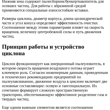
Нижняя зона содержит пылесборник/
бункер/накопитель
для
осевших частиц. Для работы с абразивной средой
применяются специальные износостойкие вставки.
Размеры циклона, диаметр корпуса, длина цилиндрической
части и угол конуса определяют эффективность очистки.
Соотношение между этими параметрами влияет на скорость
вращения, величину центробежной силы и путь движения
частиц.
Принцип работы и устройство
циклона
Циклон функционирует как инерционный пылеуловитель, в
котором скорость вращения воздушного потока играет
ключевую роль. Согласно инженерным данным, приведенным
в технических рекомендациях предприятий по
пылеулавливанию, движение воздуха в циклоне включает две
основные составляющие: осевую и тангенциальную. Их
сочетание формирует сложную пространственную
траекторию, обеспечивающую эффективное разделение газа и
твердых частиц.
Еще одним важным элементом является соотношение