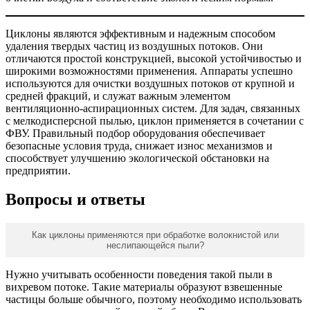
Циклоны являются эффективным и надежным способом
удаления твердых частиц из воздушных потоков. Они
отличаются простой конструкцией, высокой устойчивостью и
широкими возможностями применения. Аппараты успешно
используются для очистки воздушных потоков от крупной и
средней фракций, и служат важным элементом
вентиляционно-аспирационных систем. Для задач, связанных
с мелкодисперсной пылью, циклон применяется в сочетании с
ФВУ. Правильный подбор оборудования обеспечивает
безопасные условия труда, снижает износ механизмов и
способствует улучшению экологической обстановки на
предприятии.
Вопросы и ответы
Как циклоны применяются при обработке волокнистой или
неслипающейся пыли?
Нужно учитывать особенности поведения такой пыли в
вихревом потоке. Такие материалы образуют взвешенные
частицы больше обычного, поэтому необходимо использовать