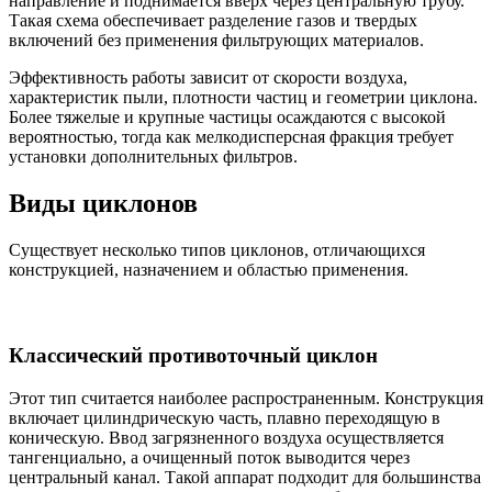
направление и поднимается вверх через центральную трубу.
Такая схема обеспечивает разделение газов и твердых
включений без применения фильтрующих материалов.
Эффективность работы зависит от скорости воздуха,
характеристик пыли, плотности частиц и геометрии циклона.
Более тяжелые и крупные частицы осаждаются с высокой
вероятностью, тогда как мелкодисперсная фракция требует
установки дополнительных фильтров.
Виды циклонов
Существует несколько типов циклонов, отличающихся
конструкцией, назначением и областью применения.
Классический противоточный циклон
Этот тип считается наиболее распространенным. Конструкция
включает цилиндрическую часть, плавно переходящую в
коническую. Ввод загрязненного воздуха осуществляется
тангенциально, а очищенный поток выводится через
центральный канал. Такой аппарат подходит для большинства