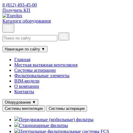
8 (812) 493-45-00
Получить КП
Каталоги оборудования
Навигация по сайту
▼
Главная
Местная вытяжная вентиляция
Системы аспирации
Фильтровальные элементы
BIM-модели
О компании
Контакты
Оборудование
▼
Системы вентиляции
Системы аспирации
Передвижные (мобильные) фильтры
Стационарные фильтры
Центральные фильтровальные системы FCS