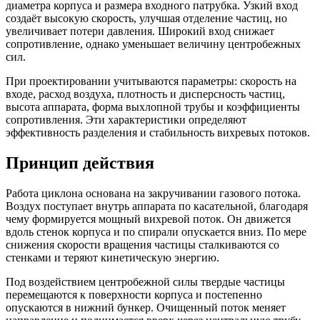
диаметра корпуса и размера входного патрубка. Узкий вход
создаёт высокую скорость, улучшая отделение частиц, но
увеличивает потери давления. Широкий вход снижает
сопротивление, однако уменьшает величину центробежных
сил.
При проектировании учитываются параметры: скорость на
входе, расход воздуха, плотность и дисперсность частиц,
высота аппарата, форма выхлопной трубы и коэффициенты
сопротивления. Эти характеристики определяют
эффективность разделения и стабильность вихревых потоков.
Принцип действия
Работа циклона основана на закручивании газового потока.
Воздух поступает внутрь аппарата по касательной, благодаря
чему формируется мощный вихревой поток. Он движется
вдоль стенок корпуса и по спирали опускается вниз. По мере
снижения скорости вращения частицы сталкиваются со
стенками и теряют кинетическую энергию.
Под воздействием центробежной силы твердые частицы
перемещаются к поверхности корпуса и постепенно
опускаются в нижний бункер. Очищенный поток меняет