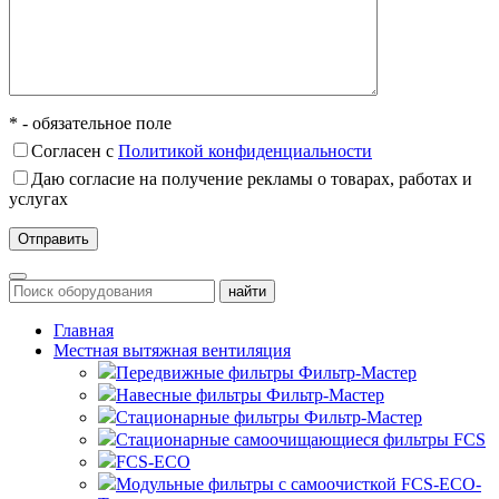
* - обязательное поле
Согласен с
Политикой конфиденциальности
Даю согласие на получение рекламы о товарах, работах и
услугах
Главная
Местная вытяжная вентиляция
Передвижные
Навесные
Стационарные
Стационарные самоочищающиеся
FCS
FCS-ECO
Модульные
с самоочисткой FCS-ECO-