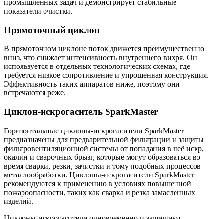
промышленных задач и демонстрирует стабильные
показатели очистки.
Прямоточный циклон
В прямоточном циклоне поток движется преимущественно
вниз, что снижает интенсивность внутреннего вихря. Он
используется в отдельных технологических схемах, где
требуется низкое сопротивление и упрощенная конструкция.
Эффективность таких аппаратов ниже, поэтому они
встречаются реже.
Циклон-искрогаситель SparkMaster
Горизонтальные циклоны-искрогасители SparkMaster
предназначены для предварительной фильтрации и защиты
фильтровентиляционной системы от попадания в неё искр,
окалин и сварочных брызг, которые могут образоваться во
время сварки, резки, зачистки и тому подобных процессов
металлообработки. Циклоны-искрогасители SparkMaster
рекомендуются к применению в условиях повышенной
пожароопасности, таких как сварка и резка замасленных
изделий.
Циклоны-искрогасители одновременно и защищают