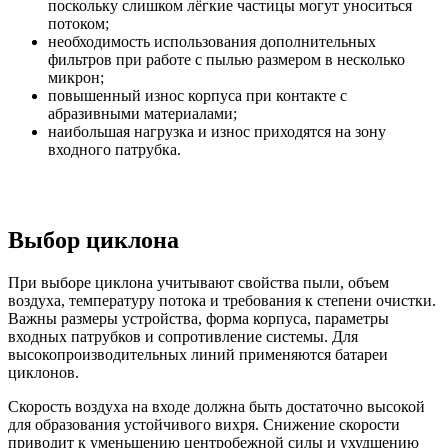
поскольку слишком лёгкие частицы могут уноситься
потоком;
необходимость использования дополнительных
фильтров при работе с пылью размером в несколько
микрон;
повышенный износ корпуса при контакте с
абразивными материалами;
наибольшая нагрузка и износ приходятся на зону
входного патрубка.
Выбор циклона
При выборе циклона учитывают свойства пыли, объем
воздуха, температуру потока и требования к степени очистки.
Важны размеры устройства, форма корпуса, параметры
входных патрубков и сопротивление системы. Для
высокопроизводительных линий применяются батареи
циклонов.
Скорость воздуха на входе должна быть достаточно высокой
для образования устойчивого вихря. Снижение скорости
приводит к уменьшению центробежной силы и ухудшению