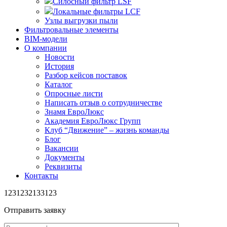
Силосный фильтр LSF
Локальные фильтры LCF
Узлы выгрузки пыли
Фильтровальные элементы
BIM-модели
О компании
Новости
История
Разбор кейсов поставок
Каталог
Опросные листи
Написать отзыв о сотрудничестве
Знамя ЕвроЛюкс
Академия ЕвроЛюкс Групп
Клуб “Движение” – жизнь команды
Блог
Вакансии
Документы
Реквизиты
Контакты
1231232133123
Отправить заявку