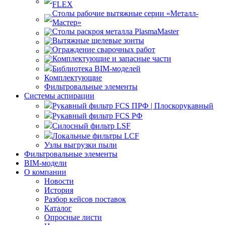
FLEX
Столы рабочие вытяжные серии «Металл-
Мастер»
Столы раскроя металла PlasmaMaster
Вытяжные щелевые зонты
Ограждение сварочных работ
Комплектующие и запасные части
Библиотека BIM-моделей
Комплектующие
Фильтровальные элементы
Системы аспирации
Рукавный фильтр FCS ПРФ | Плоскорукавный
Рукавный фильтр FCS РФ
Силосный фильтр LSF
Локальные фильтры LCF
Узлы выгрузки пыли
Фильтровальные элементы
BIM-модели
О компании
Новости
История
Разбор кейсов поставок
Каталог
Опросные листи