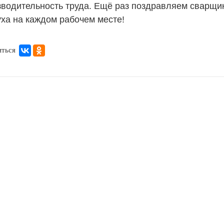
зводительность труда. Ещё раз поздравляем сварщик
уха на каждом рабочем месте!
иться