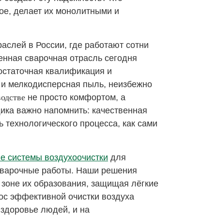
ое, делает их монолитными и
слей в России, где работают сотни
венная сварочная отрасль сегодня
остаточная квалификация и
 и мелкодисперсная пыль, неизбежно
водстве
не просто комфортом, а
ика важно напомнить: качественная
 технологического процесса, как сами
е системы воздухоочистки
для
сварочные работы. Наши решения
 зоне их образования, защищая лёгкие
ос эффективной очистки воздуха
 здоровье людей, и на