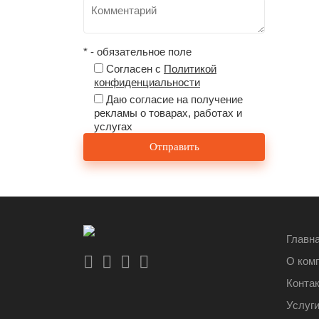
* - обязательное поле
Согласен с
Политикой
конфиденциальности
Даю согласие на получение
рекламы о товарах, работах и
услугах
Главн
О ком
Конта
Услуг