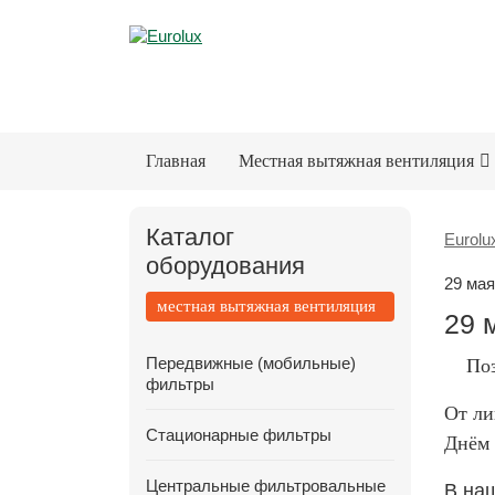
Главная
Местная вытяжная вентиляция
Каталог
Eurolu
оборудования
29 мая
местная вытяжная вентиляция
29 
Передвижные (мобильные)
По
фильтры
От ли
Стационарные фильтры
Днём
Центральные фильтровальные
В наш