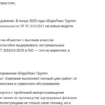
простоях.
ования. В конце 2025 года «ЕвроЛюкс Групп»
на новые модели
безопасности ТР ТС 012/2011
 на объектах с высоким классом
и способно выдерживать экстремальные
 31610.0-2019 и ISO — это не маркетинг, а
споряжении «ЕвроЛюкс Групп»
. Компания выполняет полный цикл работ: от
 м²
 монтажа и сервисного обслуживания.
лкнулся с проблемой импортозамещения
ю линию по производству картриджных фильтров
мплектующими не только свою технику, но и