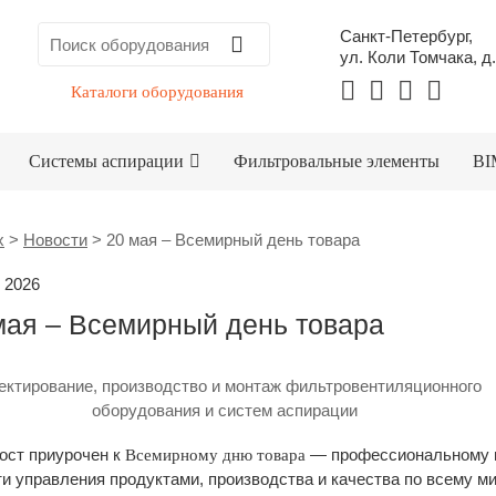
Санкт-Петербург,
ул. Коли Томчака, д.
Каталоги оборудования
Системы аспирации
Фильтровальные элементы
BI
x
>
Новости
>
20 мая – Всемирный день товара
 2026
мая – Всемирный день товара
ектирование, производство и монтаж фильтровентиляционного
оборудования и систем аспирации
ост приурочен к
— профессиональному п
Всемирному дню товара
и управления продуктами, производства и качества по всему ми