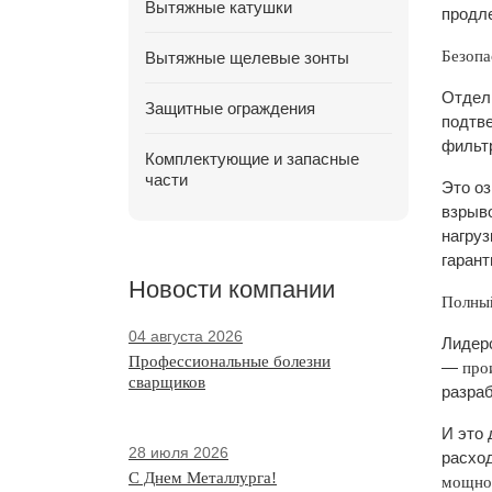
Вытяжные катушки
продл
Безопа
Вытяжные щелевые зонты
Отдел
Защитные ограждения
подтв
фильт
Комплектующие и запасные
части
Это оз
взрыв
нагруз
гарант
Новости компании
Полный
04 августа 2026
Лидер
Профессиональные болезни
—
про
сварщиков
разраб
И это 
28 июля 2026
расхо
С Днем Металлурга!
мощнос