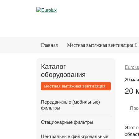
Главная
Местная вытяжная вентиляция
Каталог
Eurolu
оборудования
20 мая
местная вытяжная вентиляция
20 
Передвижные (мобильные)
фильтры
Про
Стационарные фильтры
Этот п
област
Центральные фильтровальные