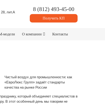
8 (812) 493-45-00
 28, лит.А
Получить КП
M-модели
О компании
Контакты
Чистый воздух для промышленности: как
«ЕвроЛюкс Групп» задаёт стандарты
качества на рынке России
разднику, который объединяет специалистов в
ру. В этот особенный день мы говорим не