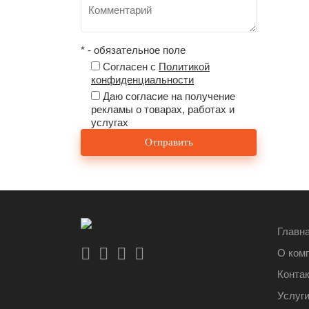
* - обязательное поле
Согласен с
Политикой
конфиденциальности
Даю согласие на получение
рекламы о товарах, работах и
услугах
Главн
О ком
Конта
Услуг