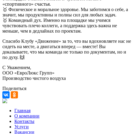
«спортивного» счастья.
🥇 Физическое и моральное здоровье. Мы заботимся о себе, а
значит, мы продуктивны и полны сил для любых задач.
🥇 Командный дух. Именно на площадке мы учимся
чувствовать плечо коллеги, а поддержка здесь важна не
меньше, чем в дедлайнах по проектам.
Спасибо Клубу «Движение» за то, что вы вдохновляете нас не
сидеть на месте, а двигаться вперед — вместе! Вы
доказываете, что мы команда не только по документам, но и
по духу. 🙌
С Уважением,
ООО «ЕвроЛюкс Групп»
Производство чистого воздуха
Поделиться
Главная
О компании
Контакты
Услуги
Вакансии