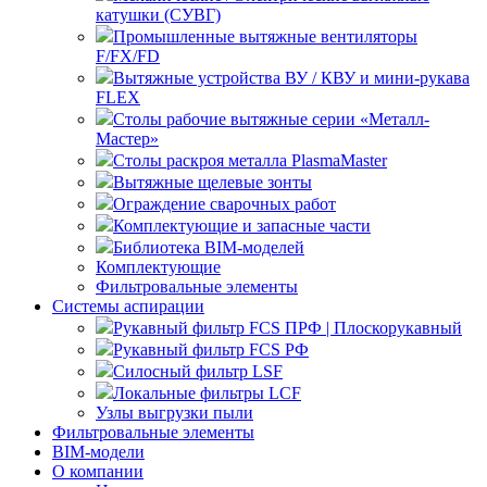
катушки (СУВГ)
Промышленные вытяжные вентиляторы
F/FX/FD
Вытяжные устройства ВУ / КВУ и мини-рукава
FLEX
Столы рабочие вытяжные серии «Металл-
Мастер»
Столы раскроя металла PlasmaMaster
Вытяжные щелевые зонты
Ограждение сварочных работ
Комплектующие и запасные части
Библиотека BIM-моделей
Комплектующие
Фильтровальные элементы
Системы аспирации
Рукавный фильтр FCS ПРФ | Плоскорукавный
Рукавный фильтр FCS РФ
Силосный фильтр LSF
Локальные фильтры LCF
Узлы выгрузки пыли
Фильтровальные элементы
BIM-модели
О компании