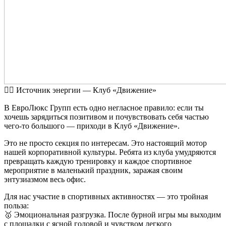
🏃‍♂️ Источник энергии — Клуб «Движение»
В ЕвроЛюкс Групп есть одно негласное правило: если ты
хочешь зарядиться позитивом и почувствовать себя частью
чего-то большого — приходи в Клуб «Движение».
Это не просто секция по интересам. Это настоящий мотор
нашей корпоративной культуры. Ребята из клуба умудряются
превращать каждую тренировку и каждое спортивное
мероприятие в маленький праздник, заражая своим
энтузиазмом весь офис.
Для нас участие в спортивных активностях — это тройная
польза:
🥇 Эмоциональная разгрузка. После бурной игры мы выходим
с площадки с ясной головой и чувством легкого