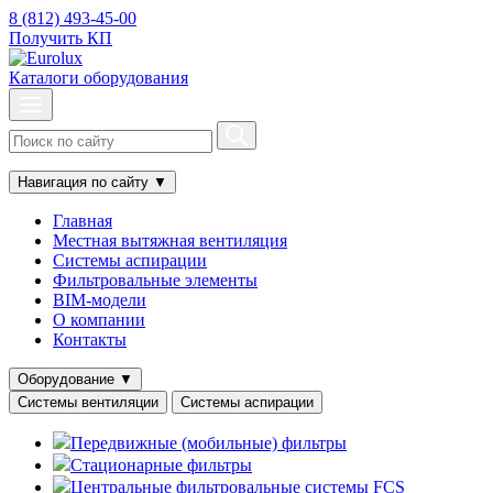
8 (812) 493-45-00
Получить КП
Каталоги оборудования
Навигация по сайту
▼
Главная
Местная вытяжная вентиляция
Системы аспирации
Фильтровальные элементы
BIM-модели
О компании
Контакты
Оборудование
▼
Системы вентиляции
Системы аспирации
Передвижные (мобильные) фильтры
Стационарные фильтры
Центральные фильтровальные системы FCS