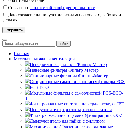
* - обязательное поле
Согласен с
Политикой конфиденциальности
Даю согласие на получение рекламы о товарах, работах и
услугах
Главная
Местная вытяжная вентиляция
Передвижные
Навесные
Стационарные
Стационарные самоочищающиеся
FCS
FCS-ECO
Модульные
с самоочисткой FCS-ECO-
T
Фильтровальные системы передува воздуха JET
Пылеуловители, циклоны, искрогасители
Фильтры масляного тумана (фильтрация СОЖ)
Дымоуловитель для пайки с фильтром
Механические / Электрические вытяжные