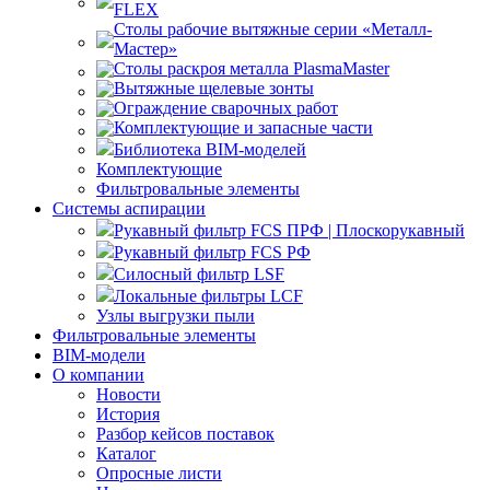
FLEX
Столы рабочие вытяжные серии «Металл-
Мастер»
Столы раскроя металла PlasmaMaster
Вытяжные щелевые зонты
Ограждение сварочных работ
Комплектующие и запасные части
Библиотека BIM-моделей
Комплектующие
Фильтровальные элементы
Системы аспирации
Рукавный фильтр FCS ПРФ | Плоскорукавный
Рукавный фильтр FCS РФ
Силосный фильтр LSF
Локальные фильтры LCF
Узлы выгрузки пыли
Фильтровальные элементы
BIM-модели
О компании
Новости
История
Разбор кейсов поставок
Каталог
Опросные листи