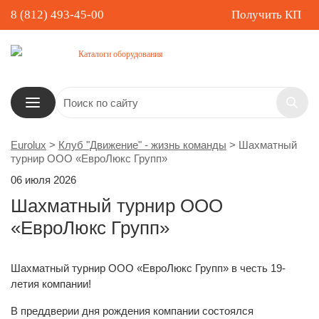
8 (812) 493-45-00
Получить КП
Каталоги оборудования
Eurolux
>
Клуб "Движение" - жизнь команды
>
Шахматный
турнир ООО «ЕвроЛюкс Групп»
06 июля 2026
Шахматный турнир ООО
«ЕвроЛюкс Групп»
Шахматный турнир ООО «ЕвроЛюкс Групп» в честь 19-
летия компании!
В преддверии дня рождения компании состоялся