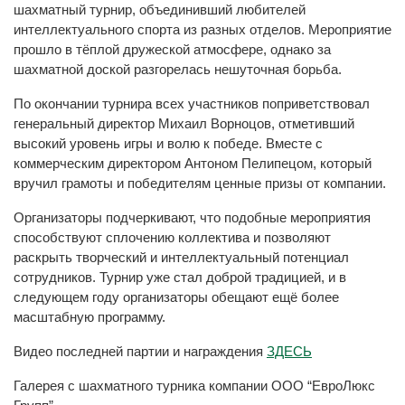
шахматный турнир, объединивший любителей
интеллектуального спорта из разных отделов. Мероприятие
прошло в тёплой дружеской атмосфере, однако за
шахматной доской разгорелась нешуточная борьба.
По окончании турнира всех участников поприветствовал
генеральный директор Михаил Ворноцов, отметивший
высокий уровень игры и волю к победе. Вместе с
коммерческим директором Антоном Пелипецом, который
вручил грамоты и победителям ценные призы от компании.
Организаторы подчеркивают, что подобные мероприятия
способствуют сплочению коллектива и позволяют
раскрыть творческий и интеллектуальный потенциал
сотрудников. Турнир уже стал доброй традицией, и в
следующем году организаторы обещают ещё более
масштабную программу.
Видео последней партии и награждения
ЗДЕСЬ
Галерея с шахматного турника компании ООО “ЕвроЛюкс