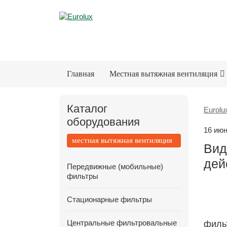
Главная
Местная вытяжная вентиляция
Каталог
Eurolu
оборудования
16 июн
местная вытяжная вентиляция
Вид
дей
Передвижные (мобильные)
фильтры
Стационарные фильтры
Центральные фильтровальные
филь