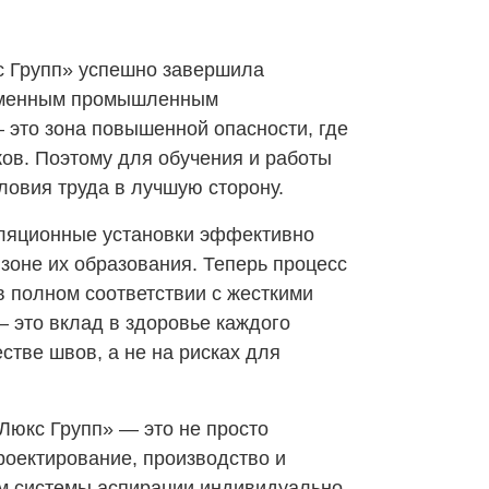
 Групп» успешно завершила
ременным промышленным
 это зона повышенной опасности, где
ков. Поэтому для обучения и работы
овия труда в лучшую сторону.
ляционные установки эффективно
зоне их образования. Теперь процесс
в полном соответствии с жесткими
— это вклад в здоровье каждого
стве швов, а не на рисках для
Люкс Групп» — это не просто
роектирование, производство и
 системы аспирации индивидуально