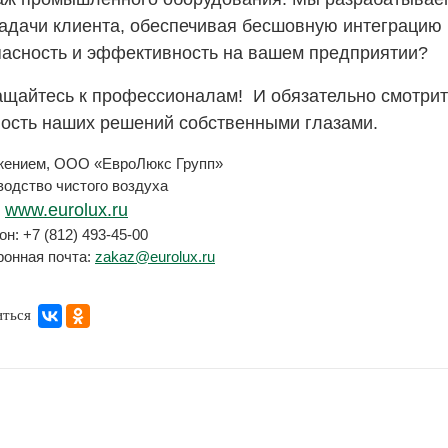
задачи клиента, обеспечивая бесшовную интеграцию 
пасность и эффективность на вашем предприятии?
щайтесь к профессионалам!
И обязательно смотрите
ость наших решений собственными глазами.
жением, ООО «ЕвроЛюкс Групп»
одство чистого воздуха
:
www.eurolux.ru
н: +7 (812) 493-45-00
ронная почта:
zakaz@eurolux.ru
иться