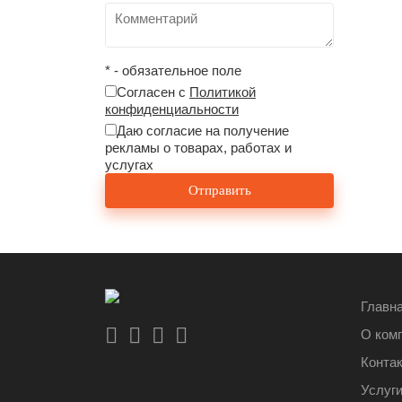
* - обязательное поле
Согласен с
Политикой
конфиденциальности
Даю согласие на получение
рекламы о товарах, работах и
услугах
Главн
О ком
Конта
Услуг