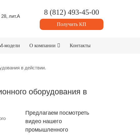
8 (812) 493-45-00
 28, лит.А
Получить КП
M-модели
О компании
Контакты
дования в действии.
онного оборудования в
Предлагаем посмотреть
ого
видео нашего
промышленного