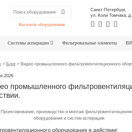
Санкт-Петербург,
ул. Коли Томчака, д.
Каталоги оборудования
Системы аспирации
Фильтровальные элементы
BI
x
>
Блог
>
Видео промышленного фильтровентиляционного обору
я 2026
ео промышленного фильтровентиляци
ствии.
Проектирование, производство и монтаж фильтровентиляционн
оборудования и систем аспирации
тровентиляционного оборудования в действии!