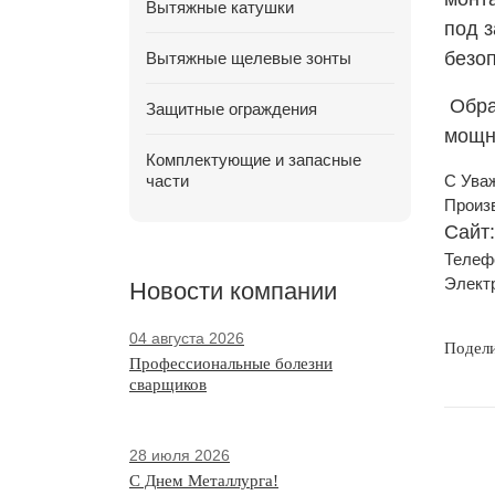
Вытяжные катушки
под 
безо
Вытяжные щелевые зонты
Обра
Защитные ограждения
мощн
Комплектующие и запасные
части
С Ува
Произв
Сайт
Телефо
Элект
Новости компании
04 августа 2026
Подел
Профессиональные болезни
сварщиков
28 июля 2026
С Днем Металлурга!