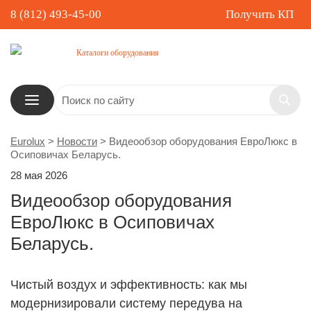
8 (812) 493-45-00
Получить КП
Каталоги оборудования
Eurolux
>
Новости
>
Видеообзор оборудования ЕвроЛюкс в
Осиповичах Беларусь.
28 мая 2026
Видеообзор оборудования
ЕвроЛюкс в Осиповичах
Беларусь.
Чистый воздух и эффективность: как мы
модернизировали систему передува на