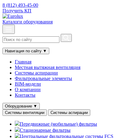
8 (812) 493-45-00
Получить КП
Каталоги оборудования
Навигация по сайту
▼
Главная
Местная вытяжная вентиляция
Системы аспирации
Фильтровальные элементы
BIM-модели
О компании
Контакты
Оборудование
▼
Системы вентиляции
Системы аспирации
Передвижные (мобильные) фильтры
Стационарные фильтры
Центральные фильтровальные системы FCS