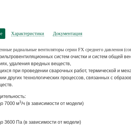
е
Характеристики
Документация
ные радиальные вентиляторы серии FX среднего давления (со
фильтровентиляционных систем очистки и систем общей ве
ях, удаления вредных веществ,
ихся при проведении сварочных работ, термической и меха
ии других технологических процессов, связанных с образ
ществ.
ительность:
3
до 7000 м
/ч (в зависимости от модели)
до 3600 Па (в зависимости от модели)