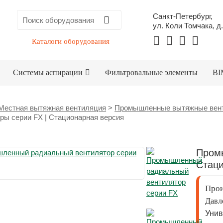
Санкт-Петербург,
ул. Коли Томчака, д.
Каталоги оборудования
Системы аспирации
Фильтровальные элементы
BI
Местная вытяжная вентиляция
>
Промышленные вытяжные вент
ры серии FX | Стационарная версия
Пром
Стаци
Прои
Давл
Унив