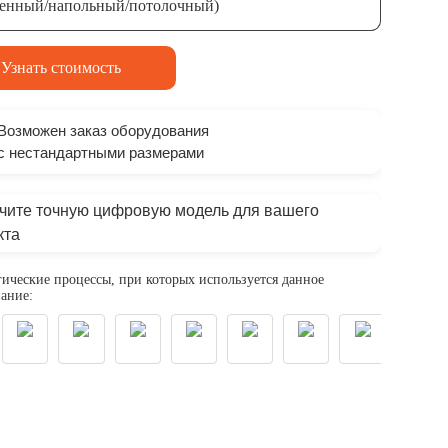
тенный/напольный/потолочный)
Узнать стоимость
Возможен заказ оборудования
с нестандартными размерами
чите точную цифровую модель для вашего
кта
ические процессы, при которых используется данное
ание: