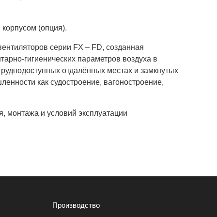
корпусом (опция).
ентиляторов серии FХ – FD, созданная
арно-гигиенических параметров воздуха в
руднодоступных отдалённых местах и замкнутых
ленности как судостроение, вагоностроение,
, монтажа и условий эксплуатации
Производство