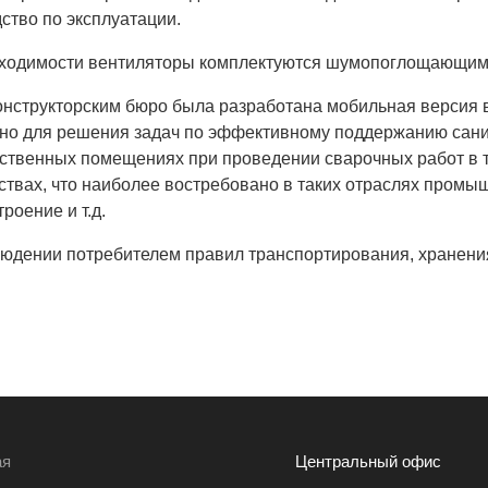
дство по эксплуатации.
ходимости вентиляторы комплектуются шумопоглощающим 
нструкторским бюро была разработана мобильная версия в
но для решения задач по эффективному поддержанию санит
ственных помещениях при проведении сварочных работ в т
ствах, что наиболее востребовано в таких отраслях промыш
роение и т.д.
людении потребителем правил транспортирования, хранения
ая
Центральный офис