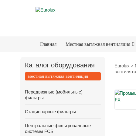
Главная
Местная вытяжная вентиляция
Каталог оборудования
Eurolux
>
вентилято
местная вытяжная вентиляция
Передвижные (мобильные)
фильтры
Стационарные фильтры
Центральные фильтровальные
системы FCS