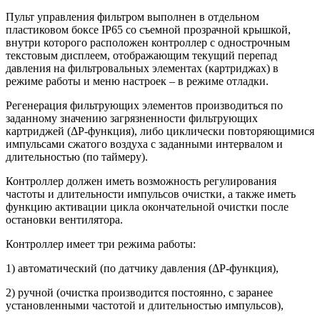
Пульт управления фильтром выполнен в отдельном
пластиковом боксе IP65 со съемной прозрачной крышкой,
внутри которого расположен контроллер с однострочным
текстовым дисплеем, отображающим текущий перепад
давления на фильтровальных элементах (картриджах) в
режиме работы и меню настроек – в режиме отладки.
Регенерация фильтрующих элементов производиться по
заданному значению загрязненности фильтрующих
картриджей (ΔР-функция), либо циклически повторяющимися
импульсами сжатого воздуха с заданными интервалом и
длительностью (по таймеру).
Контроллер должен иметь возможность регулирования
частоты и длительности импульсов очистки, а также иметь
функцию активации цикла окончательной очистки после
остановки вентилятора.
Контроллер имеет три режима работы:
1) автоматический (по датчику давления (ΔР-функция),
2) ручной (очистка производится постоянно, с заранее
установленными частотой и длительностью импульсов),