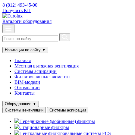
8 (812) 493-45-00
Получить КП
Каталоги оборудования
Навигация по сайту
▼
Главная
Местная вытяжная вентиляция
Системы аспирации
Фильтровальные элементы
BIM-модели
О компании
Контакты
Оборудование
▼
Системы вентиляции
Системы аспирации
Передвижные (мобильные) фильтры
Стационарные фильтры
Центральные фильтровальные системы FCS