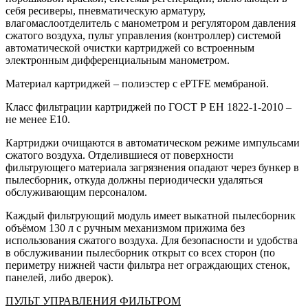
себя ресиверы, пневматическую арматуру,
влагомаслоотделитель с манометром и регулятором давления
сжатого воздуха, пульт управления (контроллер) системой
автоматической очистки картриджей со встроенным
электронным дифференциальным манометром.
Материал картриджей
– полиэстер с ePTFE мембраной.
Класс фильтрации картриджей по ГОСТ Р ЕН 1822-1-2010
–
не менее E10.
Картриджи очищаются в автоматическом режиме импульсами
сжатого воздуха. Отделившиеся от поверхности
фильтрующего материала загрязнения опадают через бункер в
пылесборник, откуда должны периодически удаляться
обслуживающим персоналом.
Каждый фильтрующий модуль имеет выкатной пылесборник
объёмом 130 л с ручным механизмом прижима без
использования сжатого воздуха. Для безопасности и удобства
в обслуживании пылесборник открыт со всех сторон (по
периметру нижней части фильтра нет ограждающих стенок,
панелей, либо дверок).
ПУЛЬТ УПРАВЛЕНИЯ ФИЛЬТРОМ