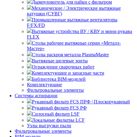
Дымоуловитель для пайки с фильтром
Механические / Электрические вытяжные
катушки (СУВГ)
Промышленные вытяжные вентиляторы
F/FX/FD
Вытяжные устройства ВУ / КВУ и мини-рукава
FLEX
Столы рабочие вытяжные серии «Металл-
Мастер»
Столы раскроя металла PlasmaMaster
Вытяжные щелевые зонты
Ограждение сварочных работ
Комплектующие и запасные части
Библиотека BIM-моделей
Комплектующие
Фильтровальные элементы
Системы аспирации
Рукавный фильтр FCS ПРФ | Плоскорукавный
Рукавный фильтр FCS РФ
Силосный фильтр LSF
Локальные фильтры LCF
Узлы выгрузки пыли
Фильтровальные элементы
BIM-модели