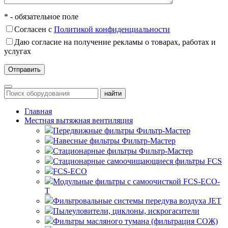
* - обязательное поле
Согласен с
Политикой конфиденциальности
Даю согласие на получение рекламы о товарах, работах и
услугах
Главная
Местная вытяжная вентиляция
Передвижные
Навесные
Стационарные
Стационарные самоочищающиеся
FCS
FCS-ECO
Модульные
с самоочисткой FCS-ECO-
T
Фильтровальные системы передува воздуха JET
Пылеуловители, циклоны, искрогасители
Фильтры масляного тумана (фильтрация СОЖ)