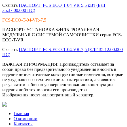
Скачать
ПАСПОРТ_FCS-ECO-T-04-VR-5,5 кВт (ЕЛГ
35.37.00.000 ПС)
FCS-ECO-T-04-VR-7,5
ПАСПОРТ:
УСТАНОВКА ФИЛЬТРОВАЛЬНАЯ
МОДУЛЬНАЯ С СИСТЕМОЙ САМООЧИСТКИ серии FCS-
ECO-T-VR
Скачать
ПАСПОРТ_FCS-ECO-T-04-VR-7,5 (ЕЛГ 35.12.00.000
ПС)
ВАЖНАЯ ИНФОРМАЦИЯ:
Производитель оставляет за
собой право без предварительного уведомления вносить в
изделие незначительные конструктивные изменения, которые
не ухудшают его технические характеристики, а являются
результатом работ по усовершенствованию конструкции
изделия либо технологии его производства.
Изображения носят иллюстративный характер.
Главная
О компании
Контакты