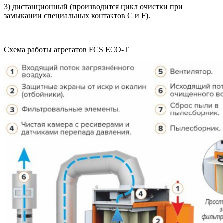
3) дистанционный (производится цикл очистки при
замыкании специальных контактов C и F).
Схема работы агрегатов FCS ECO-T