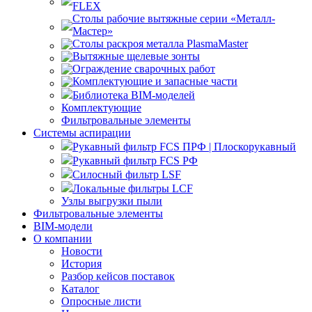
FLEX
Столы рабочие вытяжные серии «Металл-
Мастер»
Столы раскроя металла PlasmaMaster
Вытяжные щелевые зонты
Ограждение сварочных работ
Комплектующие и запасные части
Библиотека BIM-моделей
Комплектующие
Фильтровальные элементы
Системы аспирации
Рукавный фильтр FCS ПРФ | Плоскорукавный
Рукавный фильтр FCS РФ
Силосный фильтр LSF
Локальные фильтры LCF
Узлы выгрузки пыли
Фильтровальные элементы
BIM-модели
О компании
Новости
История
Разбор кейсов поставок
Каталог
Опросные листи