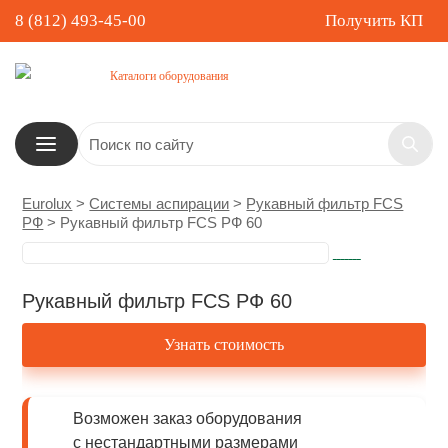
8 (812) 493-45-00
Получить КП
Каталоги оборудования
Eurolux
>
Системы аспирации
>
Рукавный фильтр FCS
РФ
>
Рукавный фильтр FCS РФ 60
Рукавный фильтр FCS РФ 60
Узнать стоимость
Возможен заказ оборудования
с нестандартными размерами