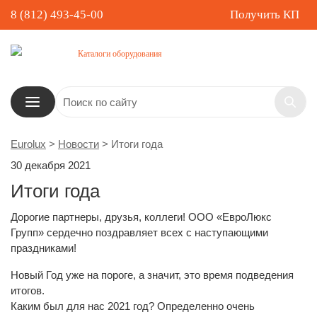
8 (812) 493-45-00
Получить КП
Каталоги оборудования
Eurolux
>
Новости
>
Итоги года
30 декабря 2021
Итоги года
Дорогие партнеры, друзья, коллеги! ООО «ЕвроЛюкс
Групп» сердечно поздравляет всех с наступающими
праздниками!
Новый Год уже на пороге, а значит, это время подведения
итогов.
Каким был для нас 2021 год? Определенно очень