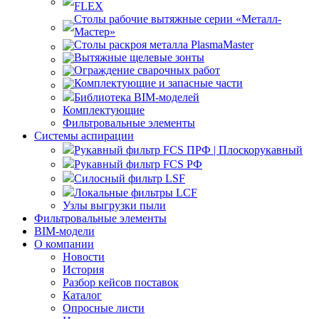
FLEX
Столы рабочие вытяжные серии «Металл-
Мастер»
Столы раскроя металла PlasmaMaster
Вытяжные щелевые зонты
Ограждение сварочных работ
Комплектующие и запасные части
Библиотека BIM-моделей
Комплектующие
Фильтровальные элементы
Системы аспирации
Рукавный фильтр FCS ПРФ | Плоскорукавный
Рукавный фильтр FCS РФ
Силосный фильтр LSF
Локальные фильтры LCF
Узлы выгрузки пыли
Фильтровальные элементы
BIM-модели
О компании
Новости
История
Разбор кейсов поставок
Каталог
Опросные листи