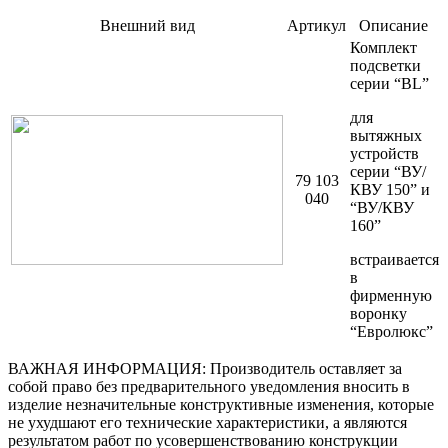
Внешний вид
Артикул
Описание
Комплект
подсветки
серии “BL”
для
вытяжных
устройств
серии “ВУ/
79 103
КВУ 150” и
040
“ВУ/КВУ
160”
встраивается
в
фирменную
воронку
“Евролюкс”
ВАЖНАЯ ИНФОРМАЦИЯ:
Производитель оставляет за
собой право без предварительного уведомления вносить в
изделие незначительные конструктивные изменения, которые
не ухудшают его технические характеристики, а являются
результатом работ по усовершенствованию конструкции