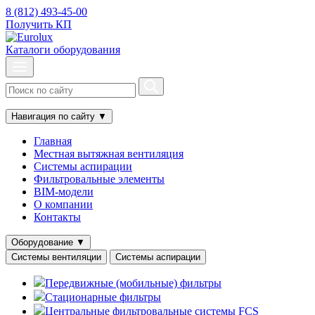
8 (812) 493-45-00
Получить КП
Каталоги оборудования
Навигация по сайту
▼
Главная
Местная вытяжная вентиляция
Системы аспирации
Фильтровальные элементы
BIM-модели
О компании
Контакты
Оборудование
▼
Системы вентиляции
Системы аспирации
Передвижные (мобильные) фильтры
Стационарные фильтры
Центральные фильтровальные системы FCS